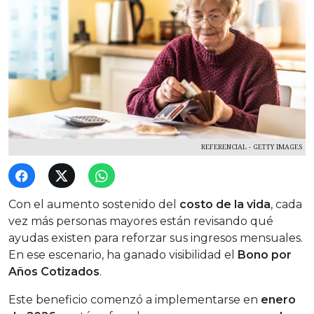
REFERENCIAL - GETTY IMAGES
Con el aumento sostenido del
costo de la vida
, cada
vez más personas mayores están revisando qué
ayudas existen para reforzar sus ingresos mensuales.
En ese escenario, ha ganado visibilidad el
Bono por
Años Cotizados
.
Este beneficio comenzó a implementarse en
enero