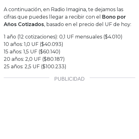
A continuación, en Radio Imagina, te dejamos las
cifras que puedes llegar a recibir con el
Bono por
Años Cotizados
, basado en el precio del UF de hoy:
1 año (12 cotizaciones): 0,1 UF mensuales ($4.010)
10 años: 1,0 UF ($40.093)
15 años: 1,5 UF ($60.140)
20 años: 2,0 UF ($80.187)
25 años: 2,5 UF ($100.233)