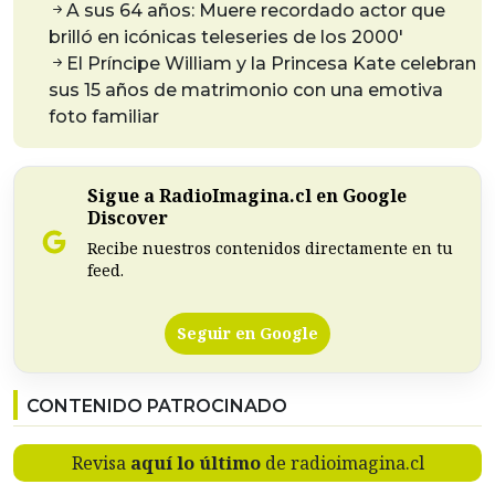
A sus 64 años: Muere recordado actor que
brilló en icónicas teleseries de los 2000′
El Príncipe William y la Princesa Kate celebran
sus 15 años de matrimonio con una emotiva
foto familiar
Sigue a RadioImagina.cl en Google
Discover
Recibe nuestros contenidos directamente en tu
feed.
Seguir en Google
CONTENIDO PATROCINADO
Revisa
aquí lo último
de radioimagina.cl