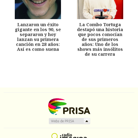
Lanzaron un éxito
La Combo Tortuga
gigante en los 90, se
destapó una historia
separaron y hoy
que pocos conocían
lanzan su primera
de sus primeros
canción en 28 años:
años: Uno de los
Así es como suena
shows más insólitos
de su carrera