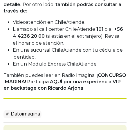
detalle.
Por otro lado,
también podrás consultar a
través de:
Videoatención en ChileAtiende.
Llamado al call center ChileAtiende
101
o al
+56
4 4236 20 00
(si estás en el extranjero). Revisa
el horario de atención.
En una sucursal ChileAtiende con tu cédula de
identidad.
En un Módulo Express ChileAtiende.
También puedes leer en Radio Imagina:
¡CONCURSO
IMAGINA! Participa AQUÍ por una experiencia VIP
en backstage con Ricardo Arjona
Datoimagina