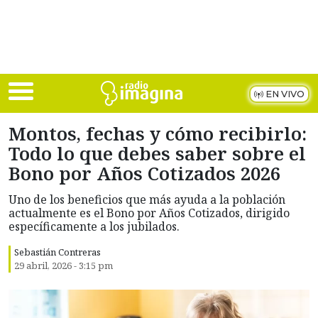
Skip to main content
EN VIVO
Montos, fechas y cómo recibirlo:
Todo lo que debes saber sobre el
Bono por Años Cotizados 2026
Uno de los beneficios que más ayuda a la población
actualmente es el Bono por Años Cotizados, dirigido
específicamente a los jubilados.
Sebastián Contreras
29 abril, 2026 - 3:15 pm