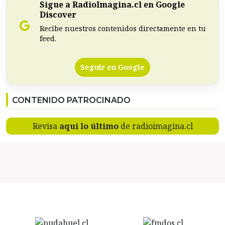
Sigue a RadioImagina.cl en Google
Discover
Recibe nuestros contenidos directamente en tu
feed.
Seguir en Google
CONTENIDO PATROCINADO
Revisa
aquí lo último
de radioimagina.cl