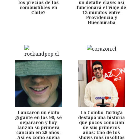
los precios de los
un detalle clave: así
combustibles en
funcionará el viaje de
Chile?
13 minutos entre
Providencia y
Huechuraba
Lanzaron un éxito
La Combo Tortuga
gigante en los 90, se
destapó una historia
separaron y hoy
que pocos conocían
lanzan su primera
de sus primeros
canción en 28 años:
años: Uno de los
Así es como suena
shows más insólitos