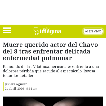
Skip to main content
EN VIVO
Muere querido actor del Chavo
del 8 tras enfrentar delicada
enfermedad pulmonar
El mundo de la TV latinoamericana se enfrenta a una
dolorosa pérdida que sacude al espectáculo. Revisa
todos los detalles.
Javiera Aguilar
21 abril, 2026 - 9:54 am