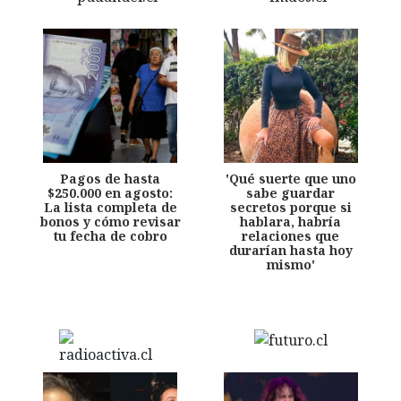
Pagos de hasta
'Qué suerte que uno
$250.000 en agosto:
sabe guardar
La lista completa de
secretos porque si
bonos y cómo revisar
hablara, habría
tu fecha de cobro
relaciones que
durarían hasta hoy
mismo'