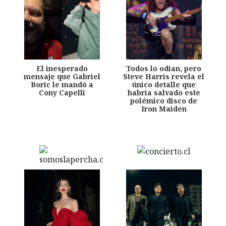
El inesperado
Todos lo odian, pero
mensaje que Gabriel
Steve Harris revela el
Boric le mandó a
único detalle que
Cony Capelli
habría salvado este
polémico disco de
Iron Maiden