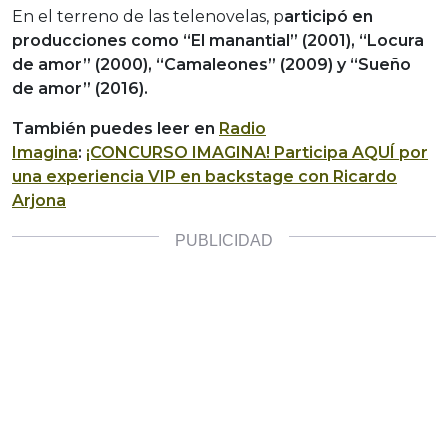
En el terreno de las telenovelas, p
articipó en
producciones como “El manantial” (2001), “Locura
de amor” (2000), “Camaleones” (2009) y “Sueño
de amor” (2016).
También puedes leer en
Radio
Imagina
:
¡CONCURSO IMAGINA! Participa AQUÍ por
una experiencia VIP en backstage con Ricardo
Arjona