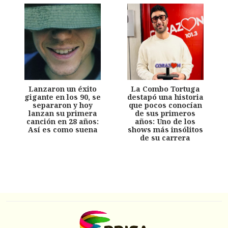
Lanzaron un éxito
La Combo Tortuga
gigante en los 90, se
destapó una historia
separaron y hoy
que pocos conocían
lanzan su primera
de sus primeros
canción en 28 años:
años: Uno de los
Así es como suena
shows más insólitos
de su carrera