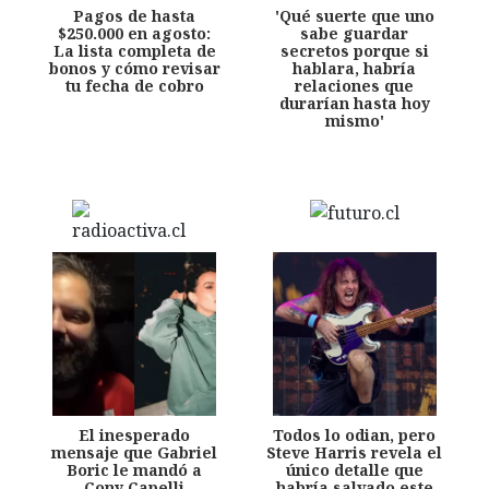
Pagos de hasta
'Qué suerte que uno
$250.000 en agosto:
sabe guardar
La lista completa de
secretos porque si
bonos y cómo revisar
hablara, habría
tu fecha de cobro
relaciones que
durarían hasta hoy
mismo'
El inesperado
Todos lo odian, pero
mensaje que Gabriel
Steve Harris revela el
Boric le mandó a
único detalle que
Cony Capelli
habría salvado este