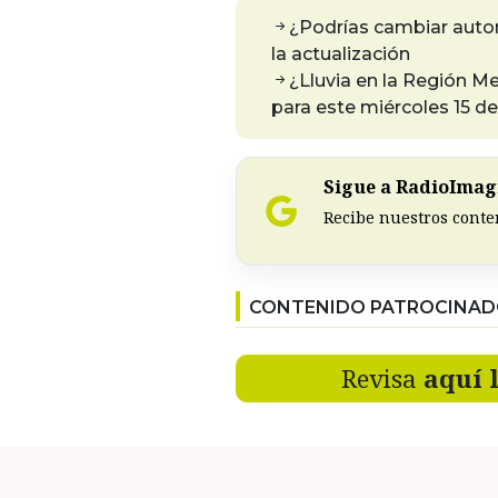
¿Podrías cambiar aut
la actualización
¿Lluvia en la Región M
para este miércoles 15 d
Sigue a RadioImagi
Recibe nuestros conte
CONTENIDO PATROCINA
Revisa
aquí 