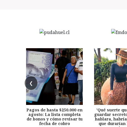
❮
Pagos de hasta $250.000 en
'Qué suerte qu
agosto: La lista completa
guardar secreto
de bonos y cómo revisar tu
hablara, habría
fecha de cobro
que durarían 