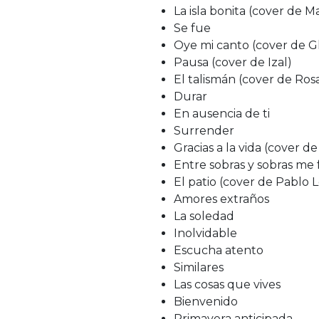
La isla bonita (cover de 
Se fue
Oye mi canto (cover de Gl
Pausa (cover de Izal)
El talismán (cover de Ros
Durar
En ausencia de ti
Surrender
Gracias a la vida (cover de
Entre sobras y sobras me 
El patio (cover de Pablo 
Amores extraños
La soledad
Inolvidable
Escucha atento
Similares
Las cosas que vives
Bienvenido
Primavera anticipada