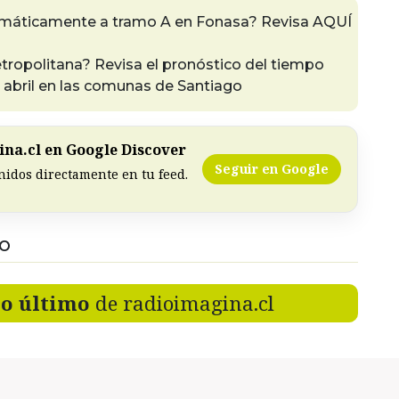
omáticamente a tramo A en Fonasa? Revisa AQUÍ
etropolitana? Revisa el pronóstico del tiempo
e abril en las comunas de Santiago
na.cl en Google Discover
Seguir en Google
nidos directamente en tu feed.
DO
lo último
de radioimagina.cl