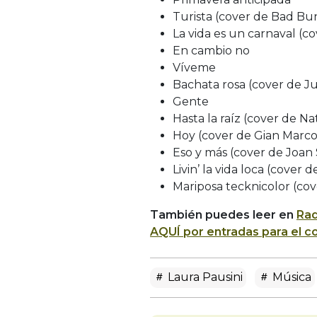
Turista (cover de Bad Bu
La vida es un carnaval (co
En cambio no
Víveme
Bachata rosa (cover de J
Gente
Hasta la raíz (cover de N
Hoy (cover de Gian Marco
Eso y más (cover de Joan 
Livin’ la vida loca (cover 
Mariposa tecknicolor (cov
También puedes leer en
Rad
AQUÍ por entradas para el co
Laura Pausini
Música