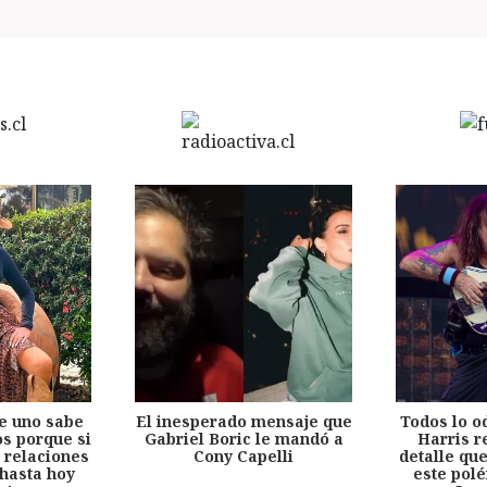
e uno sabe
El inesperado mensaje que
Todos lo o
s porque si
Gabriel Boric le mandó a
Harris r
 relaciones
Cony Capelli
detalle qu
hasta hoy
este pol