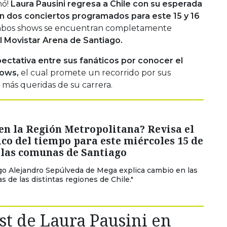
nó!
Laura Pausini regresa a Chile con su esperada
on dos conciertos programados para este 15 y 16
bos shows se encuentran completamente
el Movistar Arena de Santiago.
pectativa entre sus fanáticos por conocer el
hows,
el cual promete un recorrido por sus
s más queridas de su carrera.
en la Región Metropolitana? Revisa el
co del tiempo para este miércoles 15 de
 las comunas de Santiago
o Alejandro Sepúlveda de Mega explica cambio en las
s de las distintas regiones de Chile."
ist de Laura Pausini en