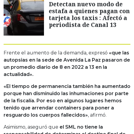
Detectan nuevo modo de
estafa a quienes pagan con
tarjeta los taxis : Afectó a
periodista de Canal 13
Frente el aumento de la demanda, expresó
«que las
autopsias en la sede de Avenida La Paz
pasaron de
un promedio diario de 8 en 2022 a 13 en la
actualidad».
«El tiempo de permanencia también ha aumentado
porque han disminuido las inhumaciones por parte
de la fiscalía. Por eso en algunos lugares hemos
tenido que arrendar containers para poner a
resguardo los cuerpos fallecidos»
, afirmó.
Asimismo, aseguró que
el SML no tiene la