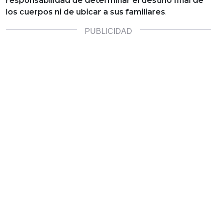
responsabilidad de determinar el destino final de
los cuerpos ni de ubicar a sus familiares
.