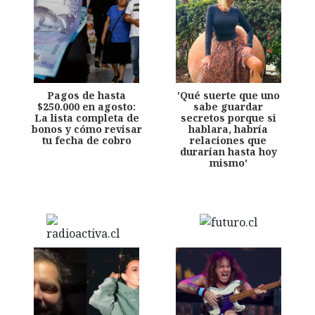
Pagos de hasta
'Qué suerte que uno
$250.000 en agosto:
sabe guardar
La lista completa de
secretos porque si
bonos y cómo revisar
hablara, habría
tu fecha de cobro
relaciones que
durarían hasta hoy
mismo'