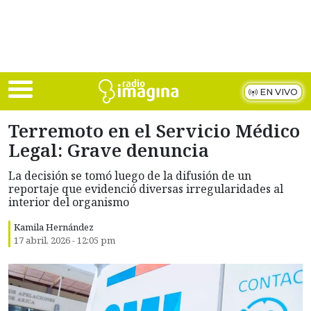
Skip to main content
EN VIVO
Terremoto en el Servicio Médico
Legal: Grave denuncia
La decisión se tomó luego de la difusión de un
reportaje que evidenció diversas irregularidades al
interior del organismo
Kamila Hernández
17 abril, 2026 - 12:05 pm