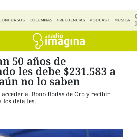
CONCURSOS
COLUMNAS
FRECUENCIAS
PODCAST
MÚSICA
an 50 años de
do les debe $231.583 a
aún no lo saben
acceder al Bono Bodas de Oro y recibir
 los detalles.