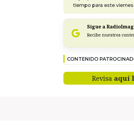
tiempo para este viernes 
Sigue a RadioImagi
Recibe nuestros conte
CONTENIDO PATROCINA
Revisa
aquí 