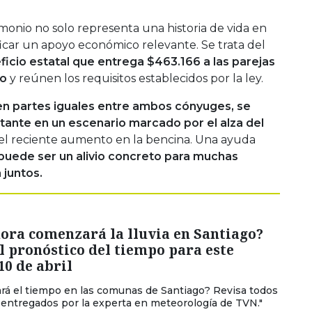
monio no solo representa una historia de vida en
car un apoyo económico relevante. Se trata del
icio estatal que entrega $463.166 a las parejas
io
y reúnen los requisitos establecidos por la ley.
en partes iguales entre ambos cónyuges, se
ante en un escenario marcado por el alza del
el reciente aumento en la bencina. Una ayuda
puede ser un alivio concreto para muchas
 juntos.
ora comenzará la lluvia en Santiago?
l pronóstico del tiempo para este
10 de abril
rá el tiempo en las comunas de Santiago? Revisa todos
s entregados por la experta en meteorología de TVN."