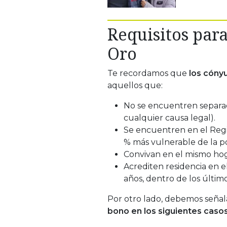
Requisitos para
Oro
Te recordamos que
los cóny
aquellos que:
No se encuentren separad
cualquier causa legal).
Se encuentren en el Regi
% más vulnerable de la p
Convivan en el mismo hog
Acrediten residencia en e
años, dentro de los último
Por otro lado, debemos seña
bono en los siguientes casos