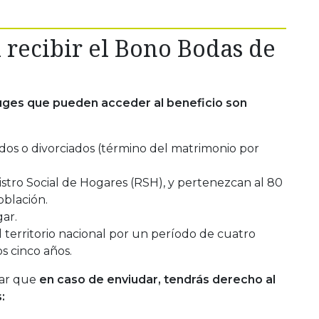
 recibir el Bono Bodas de
uges que pueden acceder al beneficio son
os o divorciados (término del matrimonio por
stro Social de Hogares (RSH), y pertenezcan al 80
oblación.
ar.
l territorio nacional por un período de cuatro
s cinco años.
lar que
en caso de enviudar, tendrás derecho al
: