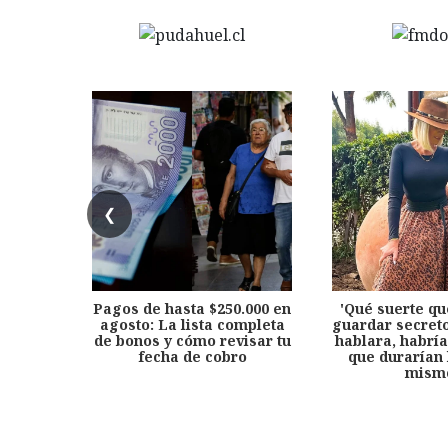
❮
Pagos de hasta $250.000 en
'Qué suerte qu
agosto: La lista completa
guardar secreto
de bonos y cómo revisar tu
hablara, habría
fecha de cobro
que durarían 
mism