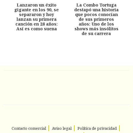
Lanzaron un éxito
La Combo Tortuga
gigante en los 90, se
destapó una historia
separaron y hoy
que pocos conocían
lanzan su primera
de sus primeros
canción en 28 años:
años: Uno de los
Así es como suena
shows más insólitos
de su carrera
Contacto comercial
Aviso legal
Política de privacidad