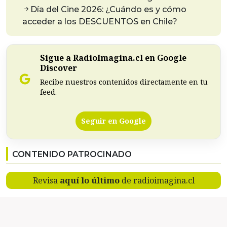
Día del Cine 2026: ¿Cuándo es y cómo
acceder a los DESCUENTOS en Chile?
Sigue a RadioImagina.cl en Google
Discover
Recibe nuestros contenidos directamente en tu
feed.
Seguir en Google
CONTENIDO PATROCINADO
Revisa
aquí lo último
de radioimagina.cl