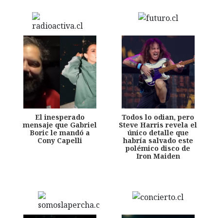
El inesperado
Todos lo odian, pero
mensaje que Gabriel
Steve Harris revela el
Boric le mandó a
único detalle que
Cony Capelli
habría salvado este
polémico disco de
Iron Maiden