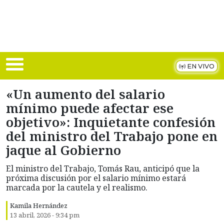
Skip to main content
EN VIVO
«Un aumento del salario
mínimo puede afectar ese
objetivo»: Inquietante confesión
del ministro del Trabajo pone en
jaque al Gobierno
El ministro del Trabajo, Tomás Rau, anticipó que la
próxima discusión por el salario mínimo estará
marcada por la cautela y el realismo.
Kamila Hernández
13 abril, 2026 - 9:34 pm