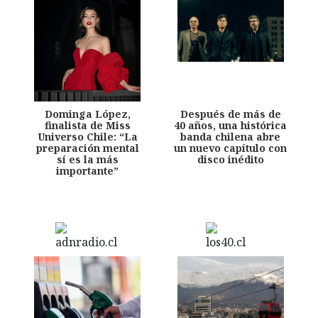
Dominga López,
Después de más de
finalista de Miss
40 años, una histórica
Universo Chile: “La
banda chilena abre
preparación mental
un nuevo capítulo con
sí es la más
disco inédito
importante”