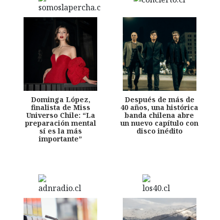
Dominga López,
Después de más de
finalista de Miss
40 años, una histórica
Universo Chile: “La
banda chilena abre
preparación mental
un nuevo capítulo con
sí es la más
disco inédito
importante”