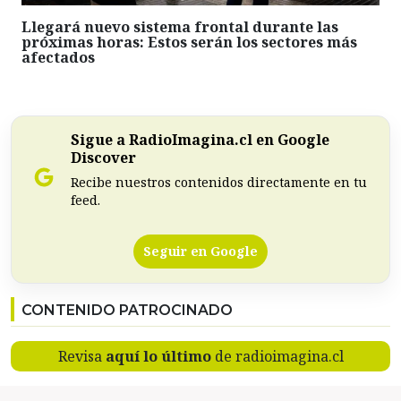
Llegará nuevo sistema frontal durante las
próximas horas: Estos serán los sectores más
afectados
Sigue a RadioImagina.cl en Google
Discover
Recibe nuestros contenidos directamente en tu
feed.
Seguir en Google
CONTENIDO PATROCINADO
Revisa
aquí lo último
de radioimagina.cl