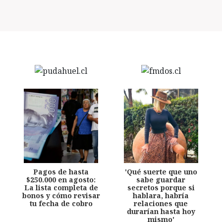
Pagos de hasta
'Qué suerte que uno
$250.000 en agosto:
sabe guardar
La lista completa de
secretos porque si
bonos y cómo revisar
hablara, habría
tu fecha de cobro
relaciones que
durarían hasta hoy
mismo'