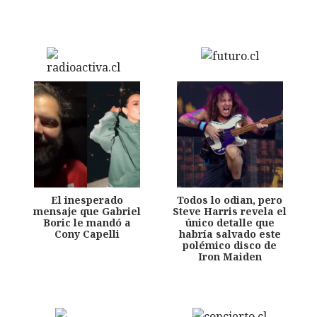
El inesperado
Todos lo odian, pero
mensaje que Gabriel
Steve Harris revela el
Boric le mandó a
único detalle que
Cony Capelli
habría salvado este
polémico disco de
Iron Maiden