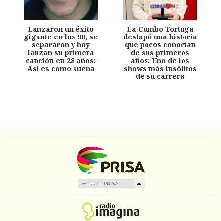
Lanzaron un éxito
La Combo Tortuga
gigante en los 90, se
destapó una historia
separaron y hoy
que pocos conocían
lanzan su primera
de sus primeros
canción en 28 años:
años: Uno de los
Así es como suena
shows más insólitos
de su carrera