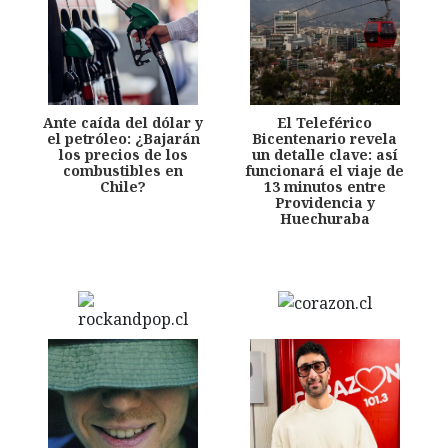
Ante caída del dólar y
El Teleférico
el petróleo: ¿Bajarán
Bicentenario revela
los precios de los
un detalle clave: así
combustibles en
funcionará el viaje de
Chile?
13 minutos entre
Providencia y
Huechuraba