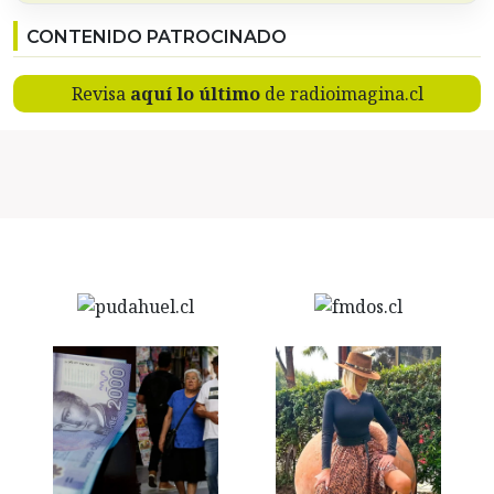
CONTENIDO PATROCINADO
Revisa
aquí lo último
de radioimagina.cl