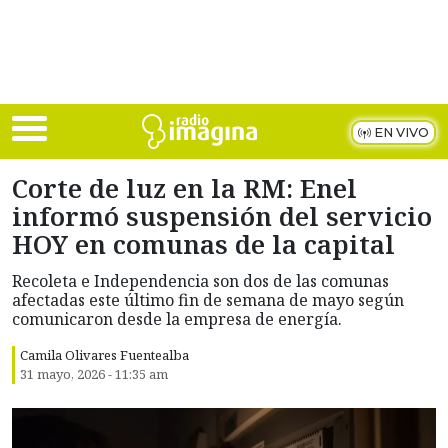
Skip to main content
EN VIVO
Corte de luz en la RM: Enel
informó suspensión del servicio
HOY en comunas de la capital
Recoleta e Independencia son dos de las comunas
afectadas este último fin de semana de mayo según
comunicaron desde la empresa de energía.
Camila Olivares Fuentealba
31 mayo, 2026 - 11:35 am