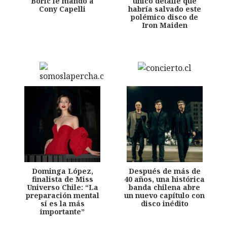
Boric le mandó a
único detalle que
Cony Capelli
habría salvado este
polémico disco de
Iron Maiden
Dominga López,
Después de más de
finalista de Miss
40 años, una histórica
Universo Chile: “La
banda chilena abre
preparación mental
un nuevo capítulo con
sí es la más
disco inédito
importante”