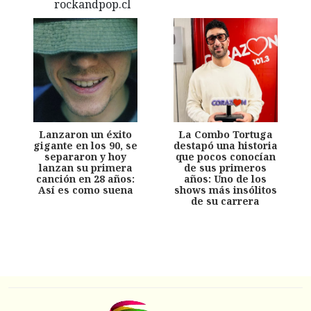
Lanzaron un éxito
La Combo Tortuga
gigante en los 90, se
destapó una historia
separaron y hoy
que pocos conocían
lanzan su primera
de sus primeros
canción en 28 años:
años: Uno de los
Así es como suena
shows más insólitos
de su carrera