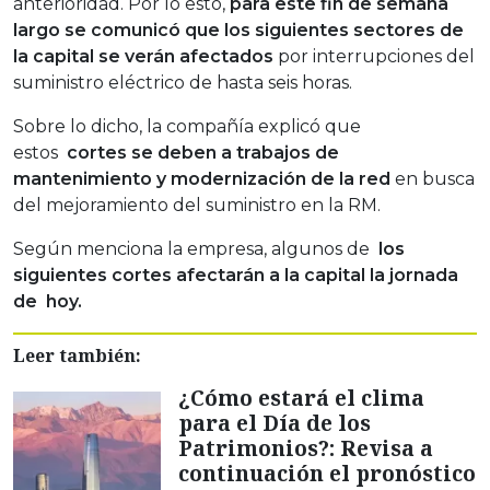
anterioridad. Por lo esto,
para este fin de semana
largo se comunicó que los siguientes sectores de
la capital se verán afectados
por interrupciones del
suministro eléctrico de hasta seis horas.
Sobre lo dicho, la compañía explicó que
estos
cortes se deben a trabajos de
mantenimiento y modernización de la red
en busca
del mejoramiento del suministro en la RM.
Según menciona la empresa, algunos de
los
siguientes cortes afectarán a la capital la jornada
de hoy.
Leer también:
¿Cómo estará el clima
para el Día de los
Patrimonios?: Revisa a
continuación el pronóstico