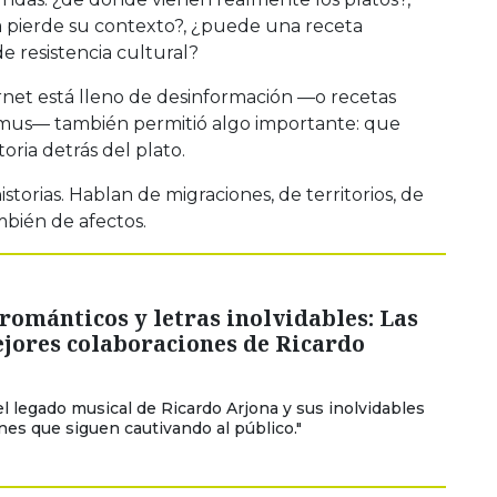
 pierde su contexto?, ¿puede una receta
 resistencia cultural?
net está lleno de desinformación —o recetas
mus— también permitió algo importante: que
oria detrás del plato.
torias. Hablan de migraciones, de territorios, de
bién de afectos.
ománticos y letras inolvidables: Las
jores colaboraciones de Ricardo
l legado musical de Ricardo Arjona y sus inolvidables
nes que siguen cautivando al público."