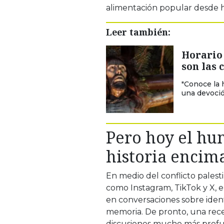
alimentación popular desde h
Leer también:
Horario 
son las 
"Conoce la h
una devoció
Pero hoy el hu
historia encim
En medio del conflicto palestin
como Instagram, TikTok y X
en conversaciones sobre iden
memoria. De pronto, una rece
discusiones mucho más profun