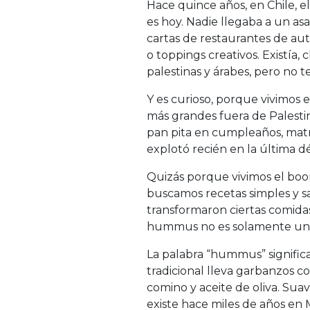
Hace quince años, en Chile, 
es hoy. Nadie llegaba a un as
cartas de restaurantes de au
o toppings creativos. Existía,
palestinas y árabes, pero no t
Y es curioso, porque vivimos 
más grandes fuera de Palestin
pan pita en cumpleaños, mat
explotó recién en la última d
Quizás porque vivimos el boo
buscamos recetas simples y sa
transformaron ciertas comidas
hummus no es solamente un 
La palabra “hummus” significa
tradicional lleva garbanzos c
comino y aceite de oliva. Su
existe hace miles de años en