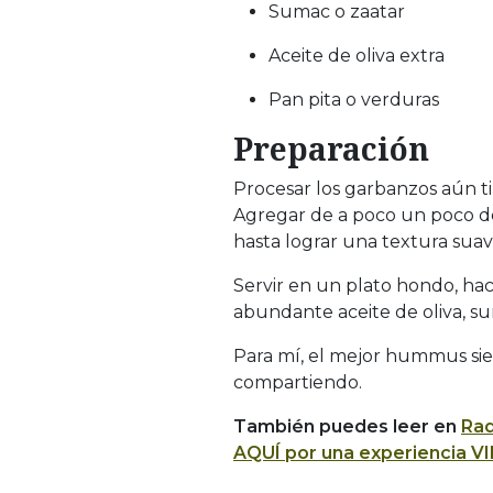
Sumac o zaatar
Aceite de oliva extra
Pan pita o verduras
Preparación
Procesar los garbanzos aún tibi
Agregar de a poco un poco del
hasta lograr una textura suave
Servir en un plato hondo, ha
abundante aceite de oliva, su
Para mí, el mejor hummus sie
compartiendo.
También puedes leer en
Rad
AQUÍ por una experiencia VI