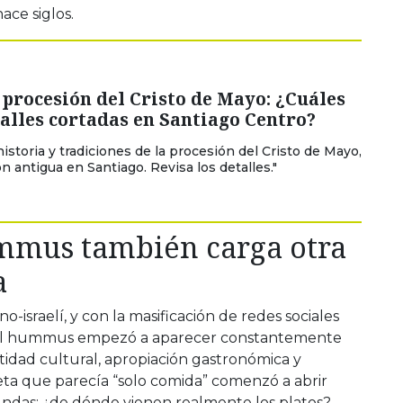
ace siglos.
procesión del Cristo de Mayo: ¿Cuáles
calles cortadas en Santiago Centro?
istoria y tradiciones de la procesión del Cristo de Mayo,
n antigua en Santiago. Revisa los detalles."
mmus también carga otra
a
o-israelí, y con la masificación de redes sociales
, el hummus empezó a aparecer constantemente
tidad cultural, apropiación gastronómica y
ta que parecía “solo comida” comenzó a abrir
das: ¿de dónde vienen realmente los platos?,