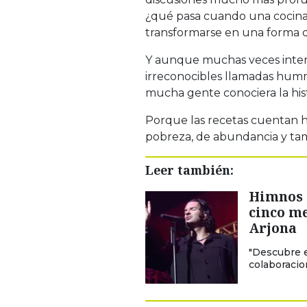
¿qué pasa cuando una cocina
transformarse en una forma de
Y aunque muchas veces inter
irreconocibles llamadas hum
mucha gente conociera la hist
Porque las recetas cuentan his
pobreza, de abundancia y tam
Leer también:
Himnos r
cinco me
Arjona
"Descubre e
colaboracio