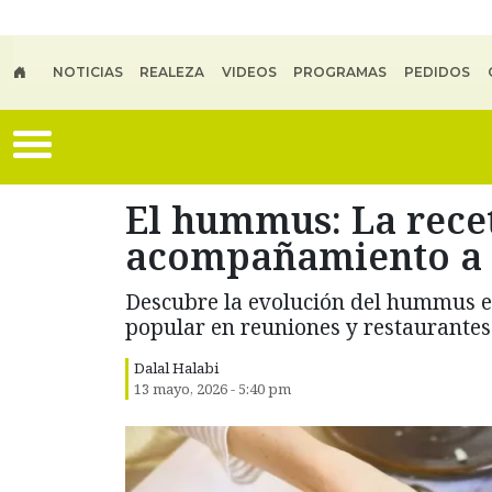
Skip to main content
NOTICIAS
REALEZA
VIDEOS
PROGRAMAS
PEDIDOS
El hummus: La recet
acompañamiento a 
Descubre la evolución del hummus en
popular en reuniones y restaurantes
Dalal Halabi
13 mayo, 2026 - 5:40 pm