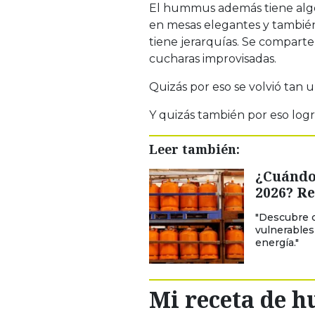
El hummus además tiene algo
en mesas elegantes y también
tiene jerarquías. Se comparte
cucharas improvisadas.
Quizás por eso se volvió tan u
Y quizás también por eso log
Leer también:
¿Cuándo
2026? Re
"Descubre c
vulnerables
energía."
Mi receta de