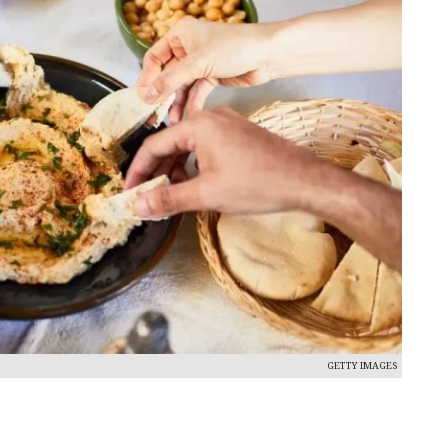
GETTY IMAGES