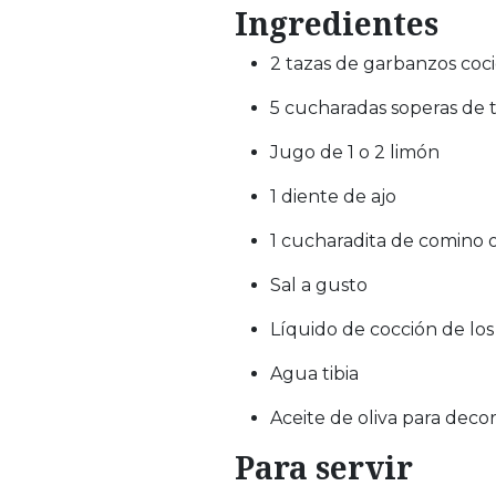
Ingredientes
2 tazas de garbanzos coc
5 cucharadas soperas de 
Jugo de 1 o 2 limón
1 diente de ajo
1 cucharadita de comino o
Sal a gusto
Líquido de cocción de lo
Agua tibia
Aceite de oliva para deco
Para servir