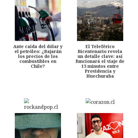
Ante caída del dólar y
El Teleférico
el petróleo: ¿Bajarán
Bicentenario revela
los precios de los
un detalle clave: así
combustibles en
funcionará el viaje de
Chile?
13 minutos entre
Providencia y
Huechuraba