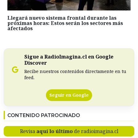
Llegará nuevo sistema frontal durante las
próximas horas: Estos serán los sectores más
afectados
Sigue a RadioImagina.cl en Google
Discover
Recibe nuestros contenidos directamente en tu
feed.
Seguir en Google
CONTENIDO PATROCINADO
Revisa
aquí lo último
de radioimagina.cl