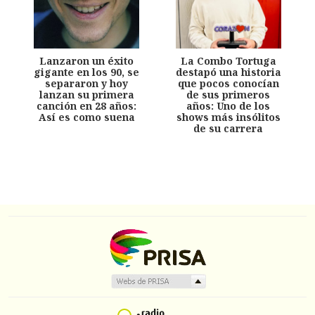
Lanzaron un éxito
La Combo Tortuga
gigante en los 90, se
destapó una historia
separaron y hoy
que pocos conocían
lanzan su primera
de sus primeros
canción en 28 años:
años: Uno de los
Así es como suena
shows más insólitos
de su carrera