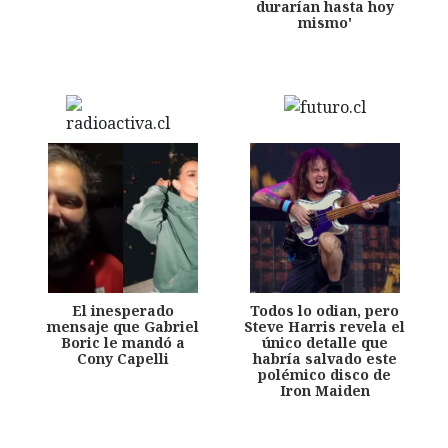
durarían hasta hoy
mismo'
El inesperado
Todos lo odian, pero
mensaje que Gabriel
Steve Harris revela el
Boric le mandó a
único detalle que
Cony Capelli
habría salvado este
polémico disco de
Iron Maiden