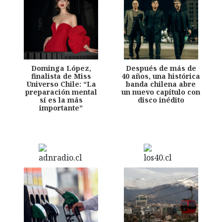
Dominga López,
Después de más de
finalista de Miss
40 años, una histórica
Universo Chile: “La
banda chilena abre
preparación mental
un nuevo capítulo con
sí es la más
disco inédito
importante”