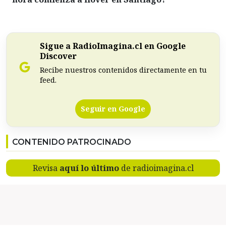
Sigue a RadioImagina.cl en Google
Discover
Recibe nuestros contenidos directamente en tu
feed.
Seguir en Google
CONTENIDO PATROCINADO
Revisa
aquí lo último
de radioimagina.cl