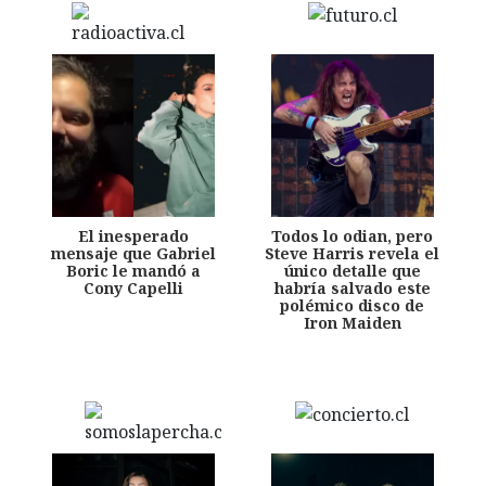
El inesperado
Todos lo odian, pero
mensaje que Gabriel
Steve Harris revela el
Boric le mandó a
único detalle que
Cony Capelli
habría salvado este
polémico disco de
Iron Maiden