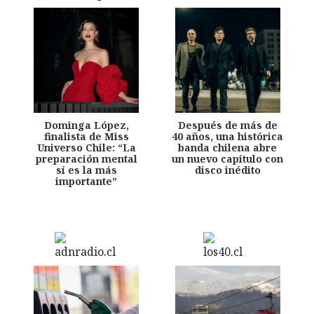
Dominga López,
Después de más de
finalista de Miss
40 años, una histórica
Universo Chile: “La
banda chilena abre
preparación mental
un nuevo capítulo con
sí es la más
disco inédito
importante”