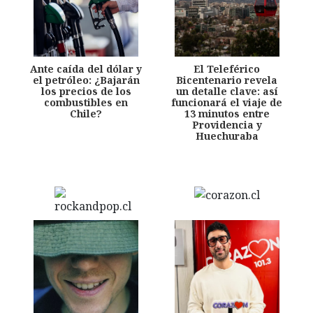
Ante caída del dólar y
El Teleférico
el petróleo: ¿Bajarán
Bicentenario revela
los precios de los
un detalle clave: así
combustibles en
funcionará el viaje de
Chile?
13 minutos entre
Providencia y
Huechuraba