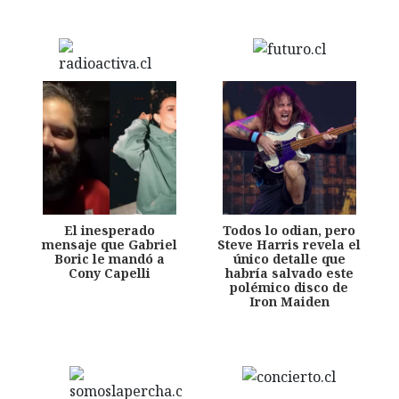
El inesperado
Todos lo odian, pero
mensaje que Gabriel
Steve Harris revela el
Boric le mandó a
único detalle que
Cony Capelli
habría salvado este
polémico disco de
Iron Maiden