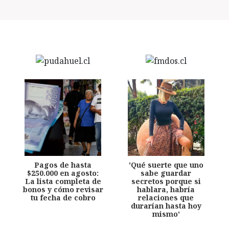
Pagos de hasta
'Qué suerte que uno
$250.000 en agosto:
sabe guardar
La lista completa de
secretos porque si
bonos y cómo revisar
hablara, habría
tu fecha de cobro
relaciones que
durarían hasta hoy
mismo'