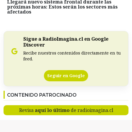
Llegará nuevo sistema frontal durante las
próximas horas: Estos serán los sectores más
afectados
Sigue a RadioImagina.cl en Google
Discover
Recibe nuestros contenidos directamente en tu
feed.
Seguir en Google
CONTENIDO PATROCINADO
Revisa
aquí lo último
de radioimagina.cl