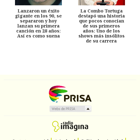
Lanzaron un éxito
La Combo Tortuga
gigante en los 90, se
destapó una historia
separaron y hoy
que pocos conocían
lanzan su primera
de sus primeros
canción en 28 años:
años: Uno de los
Así es como suena
shows más insólitos
de su carrera