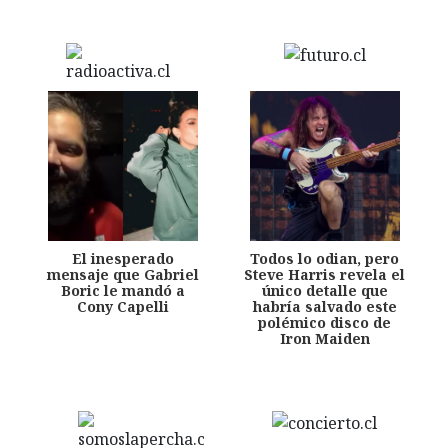
El inesperado
Todos lo odian, pero
mensaje que Gabriel
Steve Harris revela el
Boric le mandó a
único detalle que
Cony Capelli
habría salvado este
polémico disco de
Iron Maiden