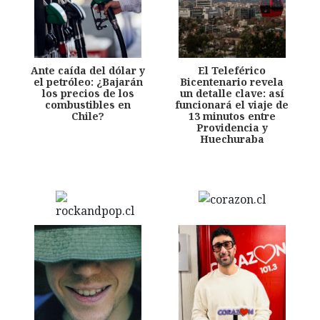
Ante caída del dólar y
El Teleférico
el petróleo: ¿Bajarán
Bicentenario revela
los precios de los
un detalle clave: así
combustibles en
funcionará el viaje de
Chile?
13 minutos entre
Providencia y
Huechuraba