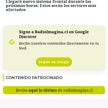
Llegará nuevo sistema frontal durante las
próximas horas: Estos serán los sectores más
afectados
Sigue a RadioImagina.cl en Google
Discover
Recibe nuestros contenidos directamente en tu
feed.
Seguir en Google
CONTENIDO PATROCINADO
Revisa
aquí lo último
de radioimagina.cl