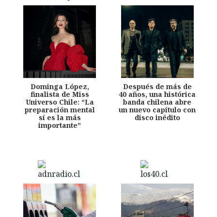
Dominga López,
Después de más de
finalista de Miss
40 años, una histórica
Universo Chile: “La
banda chilena abre
preparación mental
un nuevo capítulo con
sí es la más
disco inédito
importante”