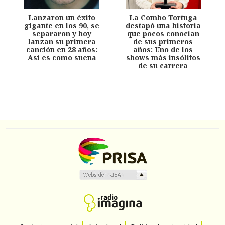
Lanzaron un éxito
La Combo Tortuga
gigante en los 90, se
destapó una historia
separaron y hoy
que pocos conocían
lanzan su primera
de sus primeros
canción en 28 años:
años: Uno de los
Así es como suena
shows más insólitos
de su carrera