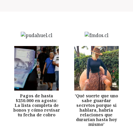
Pagos de hasta
'Qué suerte que uno
$250.000 en agosto:
sabe guardar
La lista completa de
secretos porque si
bonos y cómo revisar
hablara, habría
tu fecha de cobro
relaciones que
durarían hasta hoy
mismo'