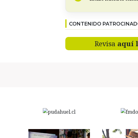
CONTENIDO PATROCINA
Revisa
aquí 