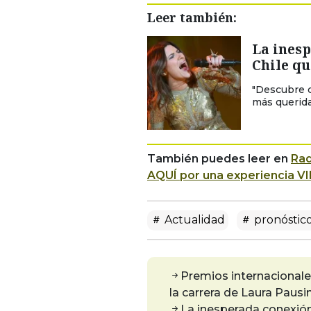
Leer también:
La inesp
Chile qu
"Descubre ci
más querida
También puedes leer en
Rad
AQUÍ por una experiencia VI
Actualidad
pronóstico
Premios internacional
la carrera de Laura Pausin
La inesperada conexión