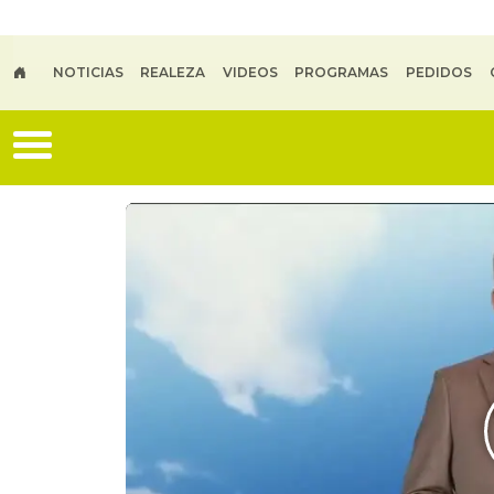
Skip to main content
NOTICIAS
REALEZA
VIDEOS
PROGRAMAS
PEDIDOS