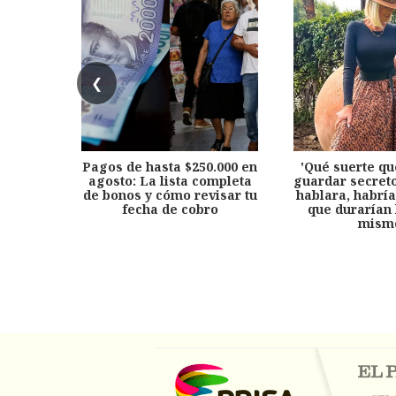
❮
Pagos de hasta $250.000 en
'Qué suerte qu
agosto: La lista completa
guardar secreto
de bonos y cómo revisar tu
hablara, habría
fecha de cobro
que durarían 
mism