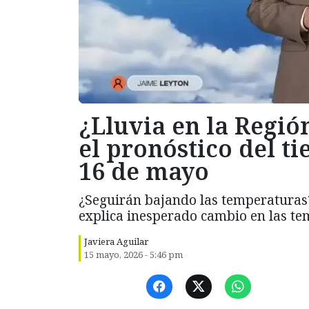
¿Lluvia en la Regió
el pronóstico del t
16 de mayo
¿Seguirán bajando las temperatura
explica inesperado cambio en las te
Javiera Aguilar
15 mayo, 2026 - 5:46 pm