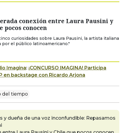
erada conexión entre Laura Pausini y
e pocos conocen
nco curiosidades sobre Laura Pausini, la artista italiana
 por el público latinoamericano."
io Imagina
:
¡CONCURSO IMAGINA! Participa
P en backstage con Ricardo Arjona
 del tiempo
es y dueña de una voz inconfundible: Repasamos
i
 entre Laura Pausini y Chile que pocos conocen