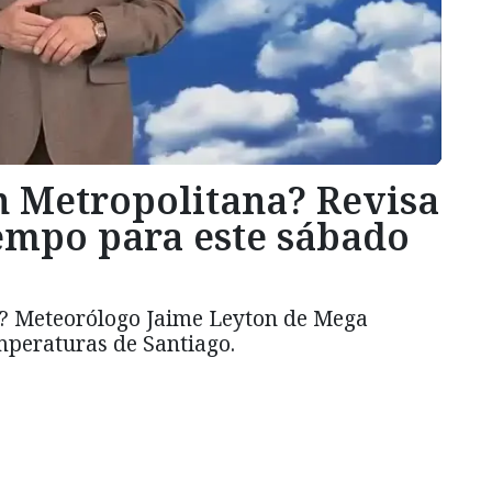
n Metropolitana? Revisa
iempo para este sábado
s? Meteorólogo Jaime Leyton de Mega
mperaturas de Santiago.