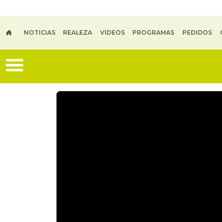
Skip to main content
NOTICIAS
REALEZA
VIDEOS
PROGRAMAS
PEDIDOS