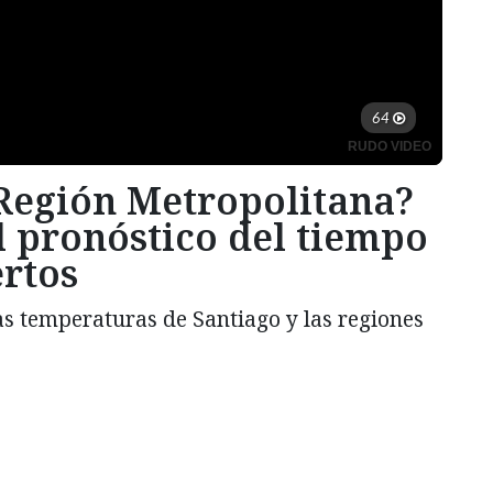
 Región Metropolitana?
l pronóstico del tiempo
ertos
s temperaturas de Santiago y las regiones