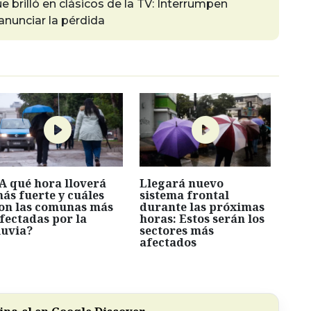
 brilló en clásicos de la TV: Interrumpen
anunciar la pérdida
A qué hora lloverá
Llegará nuevo
ás fuerte y cuáles
sistema frontal
on las comunas más
durante las próximas
fectadas por la
horas: Estos serán los
luvia?
sectores más
afectados