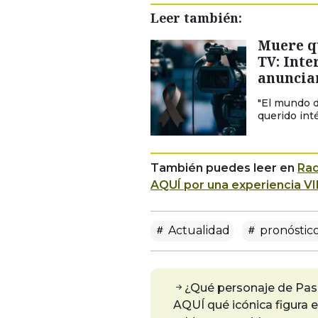
Leer también:
Muere qu
TV: Int
anuncia
"El mundo d
querido inté
También puedes leer en
Rad
AQUÍ por una experiencia VI
Actualidad
pronóstico
¿Qué personaje de Pasi
AQUÍ qué icónica figura 