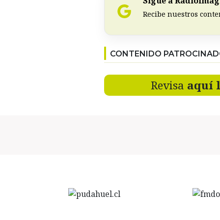
Sigue a RadioImagi
Recibe nuestros conte
CONTENIDO PATROCINA
Revisa
aquí 