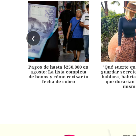
❮
Pagos de hasta $250.000 en
'Qué suerte qu
agosto: La lista completa
guardar secreto
de bonos y cómo revisar tu
hablara, habría
fecha de cobro
que durarían 
mism