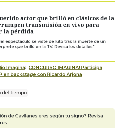
erido actor que brilló en clásicos de la
errumpen transmisión en vivo para
r la pérdida
el espectáculo se viste de luto tras la muerte de un
rprete que brilló en la TV. Revisa los detalles."
io Imagina
:
¡CONCURSO IMAGINA! Participa
P en backstage con Ricardo Arjona
 del tiempo
ón de Gavilanes eres según tu signo? Revisa
eres