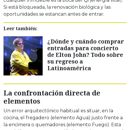
cualquier inmueble es la boca del
Qi
(energía vital).
Si está bloqueada, la renovación biológica y las
oportunidades se estancan antes de entrar.
Leer también:
¿Dónde y cuándo comprar
entradas para concierto
de Elton John? Todo sobre
su regreso a
Latinoamérica
La confrontación directa de
elementos
Un error arquitectónico habitual es situar, en la
cocina, el fregadero (elemento Agua) justo frente a
la encimera o quemadores (elemento Fuego). Esta