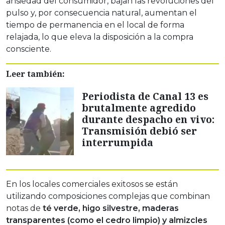
ansiedad del consumidor, bajan las revoluciones del
pulso y, por consecuencia natural, aumentan el
tiempo de permanencia en el local de forma
relajada, lo que eleva la disposición a la compra
consciente.
Leer también:
Periodista de Canal 13 es
brutalmente agredido
durante despacho en vivo:
Transmisión debió ser
interrumpida
En los locales comerciales exitosos se están
utilizando composiciones complejas que combinan
notas de
té verde, higo silvestre, maderas
transparentes (como el cedro limpio) y almizcles