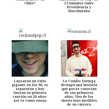
Chile?
13 minutos entre
Providencia y
Huechuraba
Lanzaron un éxito
La Combo Tortuga
gigante en los 90, se
destapó una historia
separaron y hoy
que pocos conocían
lanzan su primera
de sus primeros
canción en 28 años:
años: Uno de los
Así es como suena
shows más insólitos
de su carrera