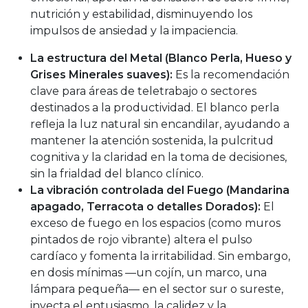
nutrición y estabilidad, disminuyendo los
impulsos de ansiedad y la impaciencia.
La estructura del Metal (Blanco Perla, Hueso y
Grises Minerales suaves):
Es la recomendación
clave para áreas de teletrabajo o sectores
destinados a la productividad. El blanco perla
refleja la luz natural sin encandilar, ayudando a
mantener la atención sostenida, la pulcritud
cognitiva y la claridad en la toma de decisiones,
sin la frialdad del blanco clínico.
La vibración controlada del Fuego (Mandarina
apagado, Terracota o detalles Dorados):
El
exceso de fuego en los espacios (como muros
pintados de rojo vibrante) altera el pulso
cardíaco y fomenta la irritabilidad. Sin embargo,
en dosis mínimas —un cojín, un marco, una
lámpara pequeña— en el sector sur o sureste,
inyecta el entusiasmo, la calidez y la