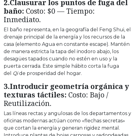
2.Clausurar los puntos de fuga del
baño:
Costo: $0 — Tiempo:
Inmediato.
El baño representa, en la geografía del Feng Shui, el
drenaje principal de la energía y los recursos de la
casa (elemento Agua en constante escape). Mantén
de manera estricta la tapa del inodoro abajo, los
desagües tapados cuando no estén en uso y la
puerta cerrada. Este simple hábito corta la fuga
del
Qi
de prosperidad del hogar.
3.Introducir geometría orgánica y
texturas táctiles:
Costo: Bajo /
Reutilización.
Las líneas rectas y angulosas de los departamentos y
oficinas modernas actúan como «flechas secretas»
que cortan la energía y generan rigidez mental.
Introduce plantas de hojas carnosas y redondeadas