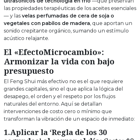
ultrasónicos de tecnología en frío
—que preservan
las propiedades terapéuticas de los aceites esenciales
— y las
velas perfumadas de cera de soja o
vegetales con pabilos de madera
, que aportan un
sonido crepitante orgánico, sumando un estímulo
acústico relajante.
El «EfectoMicrocambio»:
Armonizar la vida con bajo
presupuesto
El Feng Shui más efectivo no es el que requiere
grandes capitales, sino el que aplica la lógica del
desapego, el orden y el respeto por los flujos
naturales del entorno. Aquí se detallan
intervenciones de costo cero o mínimo que
transforman la vibración de un espacio de inmediato:
1.Aplicar la ‘Regla de los 30