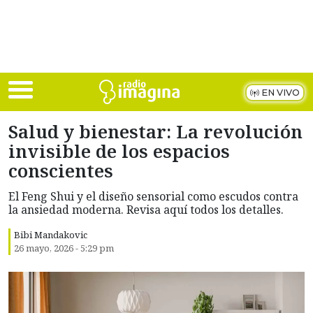
Skip to main content
EN VIVO
Salud y bienestar: La revolución
invisible de los espacios
conscientes
El Feng Shui y el diseño sensorial como escudos contra
la ansiedad moderna. Revisa aquí todos los detalles.
Bibi Mandakovic
26 mayo, 2026 - 5:29 pm