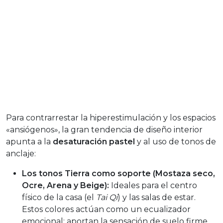
Para contrarrestar la hiperestimulación y los espacios
«ansiógenos», la gran tendencia de diseño interior
apunta a la
desaturación pastel
y al uso de tonos de
anclaje:
Los tonos Tierra como soporte (Mostaza seco,
Ocre, Arena y Beige):
Ideales para el centro
físico de la casa (el
Tai Qi
) y las salas de estar.
Estos colores actúan como un ecualizador
emocional; aportan la sensación de suelo firme,