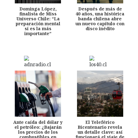
Dominga López,
Después de más de
finalista de Miss
40 años, una histórica
Universo Chile: “La
banda chilena abre
preparación mental
un nuevo capítulo con
sí es la más
disco inédito
importante”
Ante caída del dólar y
El Teleférico
el petróleo: ¿Bajarán
Bicentenario revela
los precios de los
un detalle clave: así
combustibles en
funcionará el viaje de