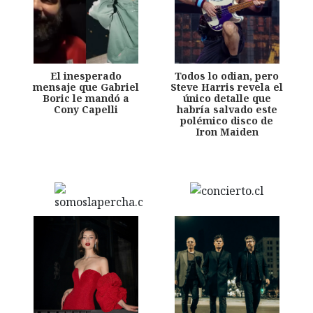
El inesperado
Todos lo odian, pero
mensaje que Gabriel
Steve Harris revela el
Boric le mandó a
único detalle que
Cony Capelli
habría salvado este
polémico disco de
Iron Maiden