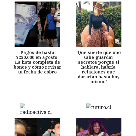
Pagos de hasta
'Qué suerte que uno
$250.000 en agosto:
sabe guardar
La lista completa de
secretos porque si
bonos y cómo revisar
hablara, habría
tu fecha de cobro
relaciones que
durarían hasta hoy
mismo'