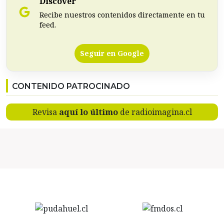
Discover
Recibe nuestros contenidos directamente en tu
feed.
Seguir en Google
CONTENIDO PATROCINADO
Revisa
aquí lo último
de radioimagina.cl