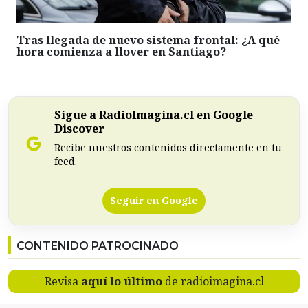
Tras llegada de nuevo sistema frontal: ¿A qué
hora comienza a llover en Santiago?
Sigue a RadioImagina.cl en Google
Discover
Recibe nuestros contenidos directamente en tu
feed.
Seguir en Google
CONTENIDO PATROCINADO
Revisa
aquí lo último
de radioimagina.cl