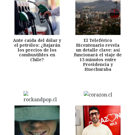
Ante caída del dólar y
El Teleférico
el petróleo: ¿Bajarán
Bicentenario revela
los precios de los
un detalle clave: así
combustibles en
funcionará el viaje de
Chile?
13 minutos entre
Providencia y
Huechuraba