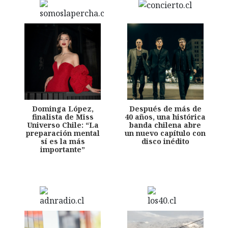
Dominga López,
Después de más de
finalista de Miss
40 años, una histórica
Universo Chile: “La
banda chilena abre
preparación mental
un nuevo capítulo con
sí es la más
disco inédito
importante”