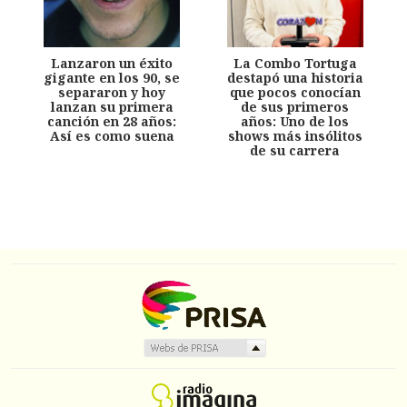
Lanzaron un éxito
La Combo Tortuga
gigante en los 90, se
destapó una historia
separaron y hoy
que pocos conocían
lanzan su primera
de sus primeros
canción en 28 años:
años: Uno de los
Así es como suena
shows más insólitos
de su carrera