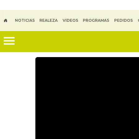
Skip to main content
NOTICIAS
REALEZA
VIDEOS
PROGRAMAS
PEDIDOS