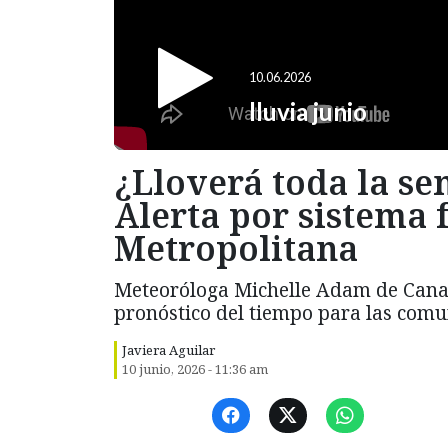
¿Lloverá toda la s
Alerta por sistema 
Metropolitana
Meteoróloga Michelle Adam de Canal 
pronóstico del tiempo para las comun
Javiera Aguilar
10 junio, 2026 - 11:36 am