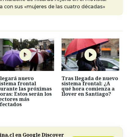
a con sus «mujeres de las cuatro décadas»
legará nuevo
Tras llegada de nuevo
istema frontal
sistema frontal: ¿A
urante las próximas
qué hora comienza a
oras: Estos serán los
llover en Santiago?
ectores más
fectados
na.cl en Google Discover