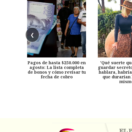
❮
Pagos de hasta $250.000 en
'Qué suerte qu
agosto: La lista completa
guardar secreto
de bonos y cómo revisar tu
hablara, habría
fecha de cobro
que durarían 
mism