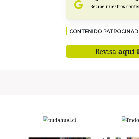
Recibe nuestros conte
CONTENIDO PATROCINA
Revisa
aquí 