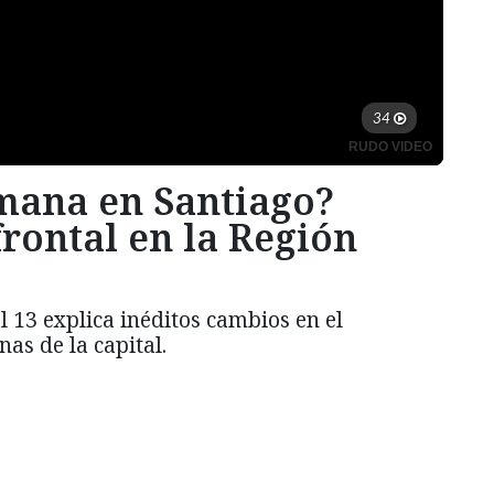
emana en Santiago?
frontal en la Región
13 explica inéditos cambios en el
as de la capital.