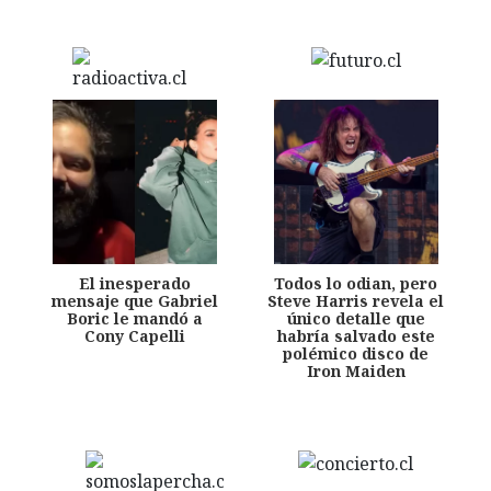
El inesperado
Todos lo odian, pero
mensaje que Gabriel
Steve Harris revela el
Boric le mandó a
único detalle que
Cony Capelli
habría salvado este
polémico disco de
Iron Maiden