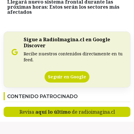
Llegará nuevo sistema frontal durante las
próximas horas: Estos serán los sectores más
afectados
Sigue a RadioImagina.cl en Google
Discover
Recibe nuestros contenidos directamente en tu
feed.
Seguir en Google
CONTENIDO PATROCINADO
Revisa
aquí lo último
de radioimagina.cl