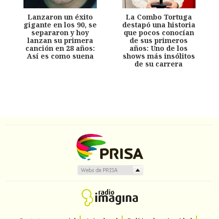
Lanzaron un éxito
La Combo Tortuga
gigante en los 90, se
destapó una historia
separaron y hoy
que pocos conocían
lanzan su primera
de sus primeros
canción en 28 años:
años: Uno de los
Así es como suena
shows más insólitos
de su carrera