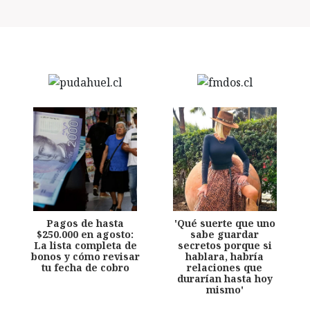
Pagos de hasta
'Qué suerte que uno
$250.000 en agosto:
sabe guardar
La lista completa de
secretos porque si
bonos y cómo revisar
hablara, habría
tu fecha de cobro
relaciones que
durarían hasta hoy
mismo'