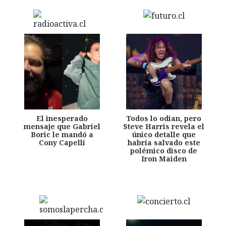
El inesperado
Todos lo odian, pero
mensaje que Gabriel
Steve Harris revela el
Boric le mandó a
único detalle que
Cony Capelli
habría salvado este
polémico disco de
Iron Maiden