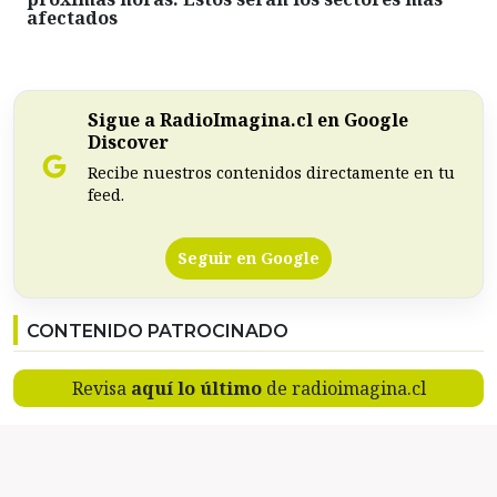
afectados
Sigue a RadioImagina.cl en Google
Discover
Recibe nuestros contenidos directamente en tu
feed.
Seguir en Google
CONTENIDO PATROCINADO
Revisa
aquí lo último
de radioimagina.cl