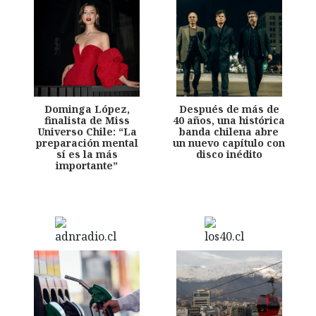
Dominga López,
Después de más de
finalista de Miss
40 años, una histórica
Universo Chile: “La
banda chilena abre
preparación mental
un nuevo capítulo con
sí es la más
disco inédito
importante”