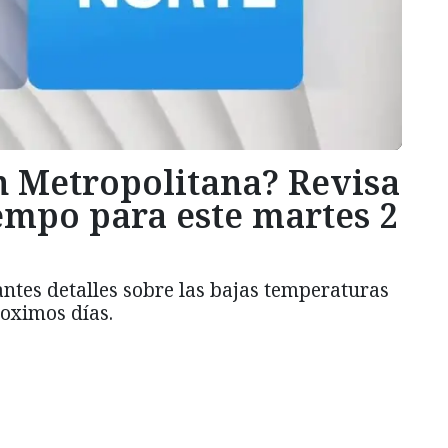
n Metropolitana? Revisa
iempo para este martes 2
tes detalles sobre las bajas temperaturas
roximos días.