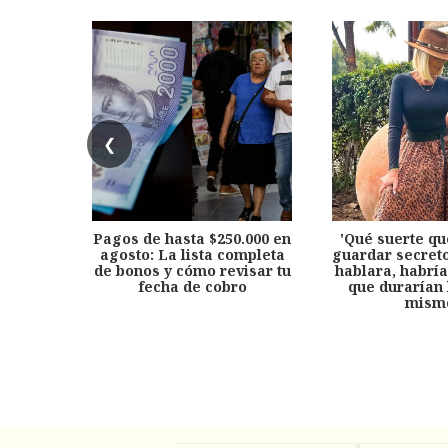
❮
Pagos de hasta $250.000 en
'Qué suerte qu
agosto: La lista completa
guardar secreto
de bonos y cómo revisar tu
hablara, habría
fecha de cobro
que durarían 
mism