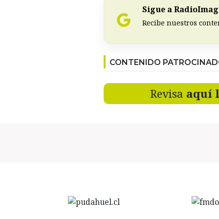
Sigue a RadioImagi
Recibe nuestros conte
CONTENIDO PATROCINA
Revisa
aquí 