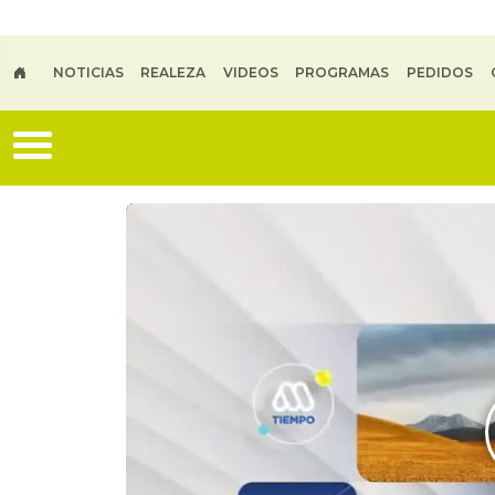
Skip to main content
NOTICIAS
REALEZA
VIDEOS
PROGRAMAS
PEDIDOS