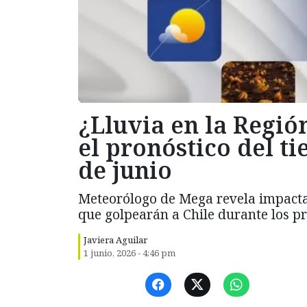
¿Lluvia en la Regió
el pronóstico del t
de junio
Meteorólogo de Mega revela impactan
que golpearán a Chile durante los p
Javiera Aguilar
1 junio, 2026 - 4:46 pm