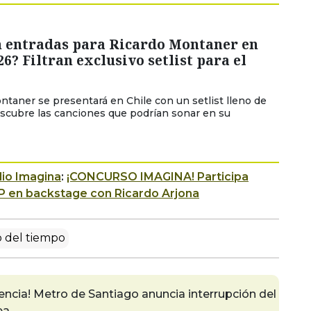
 entradas para Ricardo Montaner en
26? Filtran exclusivo setlist para el
ntaner se presentará en Chile con un setlist lleno de
escubre las canciones que podrían sonar en su
io Imagina
:
¡CONCURSO IMAGINA! Participa
P en backstage con Ricardo Arjona
 del tiempo
encia! Metro de Santiago anuncia interrupción del
ea