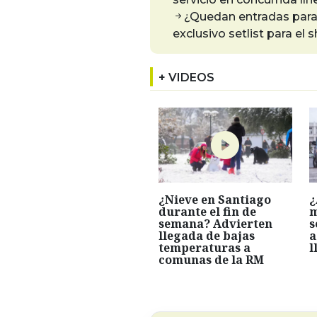
¿Quedan entradas para 
exclusivo setlist para el 
+ VIDEOS
¿Nieve en Santiago
¿
durante el fin de
m
semana? Advierten
s
llegada de bajas
a
temperaturas a
l
comunas de la RM