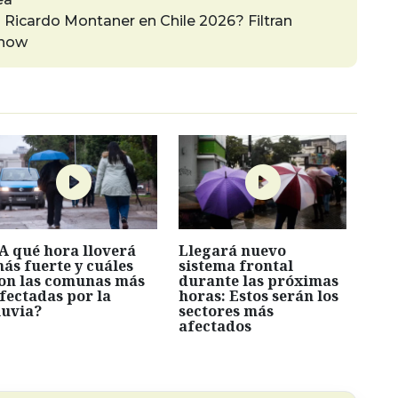
Ricardo Montaner en Chile 2026? Filtran
show
A qué hora lloverá
Llegará nuevo
ás fuerte y cuáles
sistema frontal
on las comunas más
durante las próximas
fectadas por la
horas: Estos serán los
luvia?
sectores más
afectados