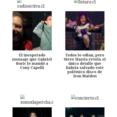
El inesperado
Todos lo odian, pero
mensaje que Gabriel
Steve Harris revela el
Boric le mandó a
único detalle que
Cony Capelli
habría salvado este
polémico disco de
Iron Maiden