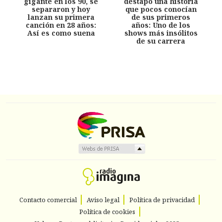
gigante en los 90, se
destapó una historia
separaron y hoy
que pocos conocían
lanzan su primera
de sus primeros
canción en 28 años:
años: Uno de los
Así es como suena
shows más insólitos
de su carrera
Contacto comercial
Aviso legal
Política de privacidad
Política de cookies