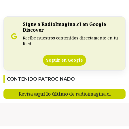
Sigue a RadioImagina.cl en Google
Discover
Recibe nuestros contenidos directamente en tu
feed.
Seguir en Google
CONTENIDO PATROCINADO
Revisa
aquí lo último
de radioimagina.cl