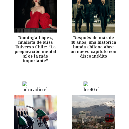
Dominga López,
Después de más de
finalista de Miss
40 años, una histórica
Universo Chile: “La
banda chilena abre
preparación mental
un nuevo capítulo con
sí es la más
disco inédito
importante”