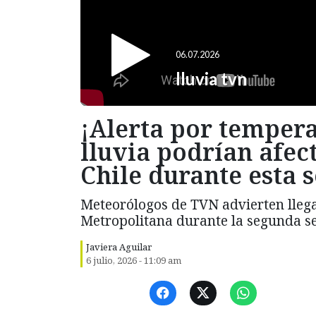
¡Alerta por tempera
lluvia podrían afect
Chile durante esta
Meteorólogos de TVN advierten llega
Metropolitana durante la segunda se
Javiera Aguilar
6 julio, 2026 - 11:09 am