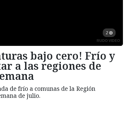
turas bajo cero! Frío y
ar a las regiones de
 semana
da de frío a comunas de la Región
mana de julio.