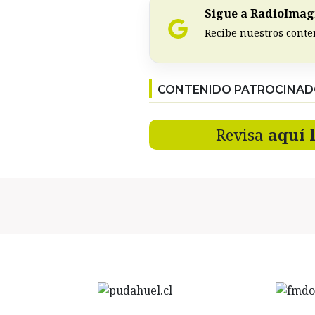
Sigue a RadioImagi
Recibe nuestros conte
CONTENIDO PATROCINA
Revisa
aquí 