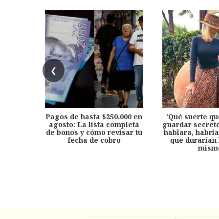
❮
Pagos de hasta $250.000 en
'Qué suerte qu
agosto: La lista completa
guardar secreto
de bonos y cómo revisar tu
hablara, habría
fecha de cobro
que durarían 
mism