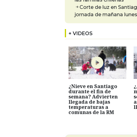
Corte de luz en Santia
jornada de mañana lunes 
+ VIDEOS
¿Nieve en Santiago
¿
durante el fin de
m
semana? Advierten
s
llegada de bajas
a
temperaturas a
l
comunas de la RM