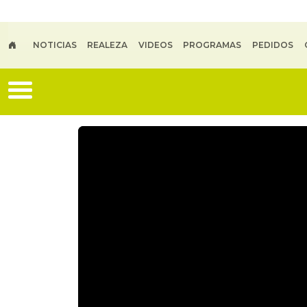
Skip to main content
NOTICIAS
REALEZA
VIDEOS
PROGRAMAS
PEDIDOS