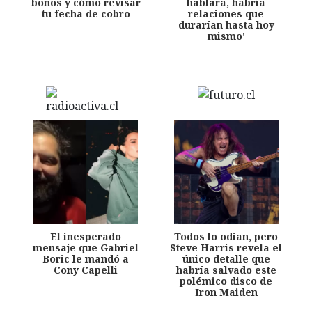
bonos y cómo revisar
hablara, habría
tu fecha de cobro
relaciones que
durarían hasta hoy
mismo'
El inesperado
Todos lo odian, pero
mensaje que Gabriel
Steve Harris revela el
Boric le mandó a
único detalle que
Cony Capelli
habría salvado este
polémico disco de
Iron Maiden