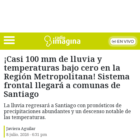
Skip to main content
EN VIVO
¡Casi 100 mm de lluvia y
temperaturas bajo cero en la
Región Metropolitana! Sistema
frontal llegará a comunas de
Santiago
La lluvia regresará a Santiago con pronósticos de
precipitaciones abundantes y un descenso notable de
las temperaturas.
Javiera Aguilar
8 julio, 2026 - 6:31 pm