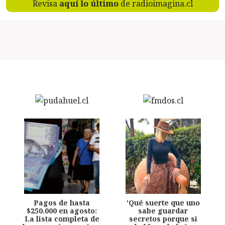
Revisa
aquí lo último
de radioimagina.cl
Pagos de hasta
'Qué suerte que uno
$250.000 en agosto:
sabe guardar
La lista completa de
secretos porque si