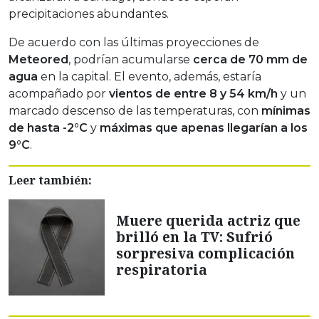
precipitaciones abundantes.
De acuerdo con las últimas proyecciones de
Meteored
, podrían acumularse
cerca de 70 mm de
agua
en la capital. El evento, además, estaría
acompañado por
vientos de entre 8 y 54 km/h
y un
marcado descenso de las temperaturas, con
mínimas
de hasta -2°C
y
máximas que apenas llegarían a los
9°C
.
Leer también:
Muere querida actriz que
brilló en la TV: Sufrió
sorpresiva complicación
respiratoria