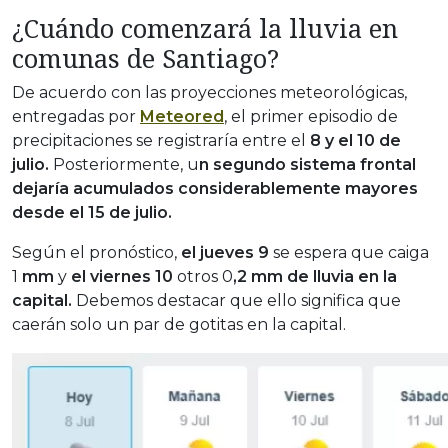
¿Cuándo comenzará la lluvia en
comunas de Santiago?
De acuerdo con las proyecciones meteorológicas,
entregadas por
Meteored
, el primer episodio de
precipitaciones se registraría entre el
8 y el 10 de
julio.
Posteriormente, u
n segundo sistema frontal
dejaría acumulados considerablemente mayores
desde el 15 de julio.
Según el pronóstico,
el jueves 9
se espera que caiga
1
mm
y
el viernes 10
otros 0
,2 mm de lluvia en la
capital.
Debemos destacar que ello significa que
caerán solo un par de gotitas en la capital.