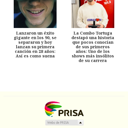
Lanzaron un éxito
La Combo Tortuga
gigante en los 90, se
destapó una historia
separaron y hoy
que pocos conocían
lanzan su primera
de sus primeros
canción en 28 años:
años: Uno de los
Así es como suena
shows más insólitos
de su carrera