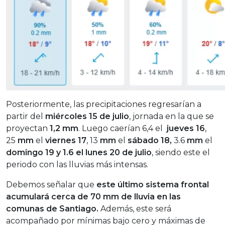
Posteriormente, las precipitaciones regresarían a
partir del
miércoles 15 de julio
, jornada en la que se
proyectan
1,2 mm
. Luego caerían 6,4 el
jueves 16
,
25
mm
el
viernes 17
, 13
mm
el
sábado 18,
3.6
mm
el
domingo 19 y 1.6 el lunes 20 de julio
, siendo este el
periodo con las lluvias más intensas.
Debemos señalar que
este último sistema frontal
acumulará cerca de 70 mm de lluvia en las
comunas de Santiago.
Además, este será
acompañado por mínimas bajo cero y máximas de