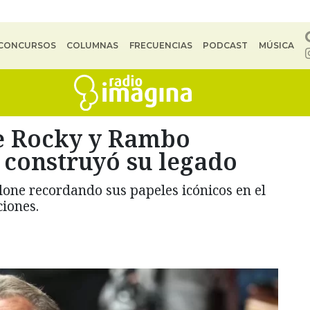
CONCURSOS
COLUMNAS
FRECUENCIAS
PODCAST
MÚSICA
e Rocky y Rambo
 construyó su legado
llone recordando sus papeles icónicos en el
iones.