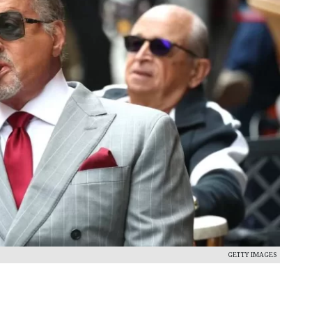
GETTY IMAGES