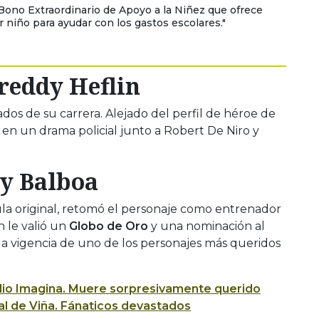
Bono Extraordinario de Apoyo a la Niñez que ofrece
 niño para ayudar con los gastos escolares."
reddy Heflin
dos de su carrera. Alejado del perfil de héroe de
f en un drama policial junto a
Robert De Niro
y
y Balboa
la original, retomó el personaje como entrenador
n le valió un
Globo de Oro
y una nominación al
la vigencia de uno de los personajes más queridos
io Imagina.
Muere sorpresivamente querido
ival de Viña. Fánaticos devastados