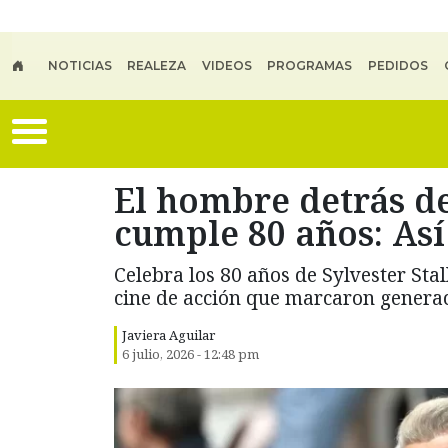
Skip to main content
NOTICIAS
REALEZA
VIDEOS
PROGRAMAS
PEDIDOS
El hombre detrás d
cumple 80 años: Así
Celebra los 80 años de Sylvester Sta
cine de acción que marcaron generac
Javiera Aguilar
6 julio, 2026 - 12:48 pm