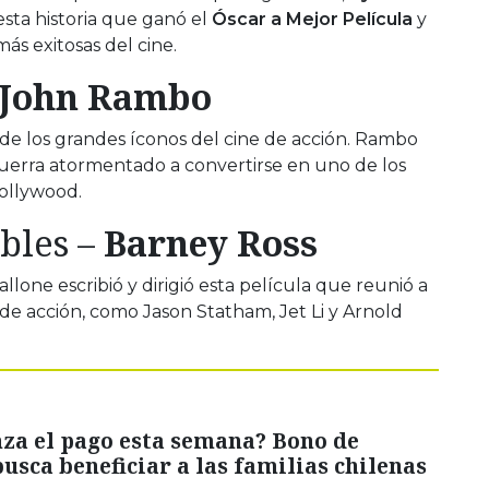
esta historia que ganó el
Óscar a Mejor Película
y
más exitosas del cine.
John Rambo
 de los grandes íconos del cine de acción. Rambo
uerra atormentado a convertirse en uno de los
ollywood.
bles
–
Barney Ross
lone escribió y dirigió esta película que reunió a
e de acción, como
Jason Statham
,
Jet Li
y
Arnold
za el pago esta semana? Bono de
busca beneficiar a las familias chilenas