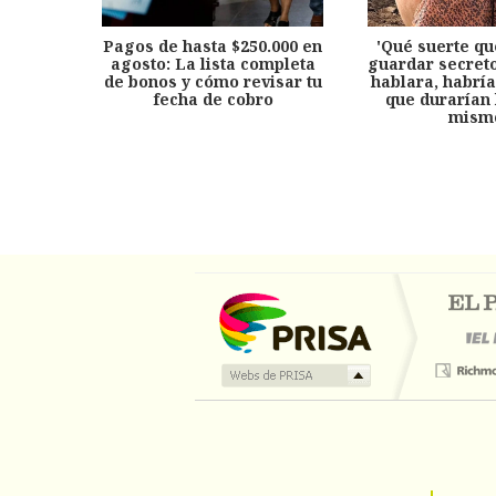
Pagos de hasta $250.000 en
'Qué suerte qu
agosto: La lista completa
guardar secreto
de bonos y cómo revisar tu
hablara, habría
fecha de cobro
que durarían 
mism