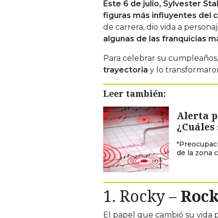
Este 6 de julio, Sylvester St
figuras más influyentes del 
de carrera, dio vida a person
algunas de las franquicias 
Para celebrar su cumpleaños
trayectoria
y lo transformaro
Leer también:
Alerta p
¿Cuáles
"Preocupaci
de la zona c
1.
Rocky
–
Rock
El papel que cambió su vida 