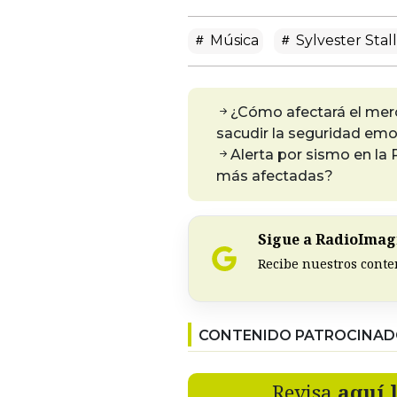
Música
Sylvester Stal
¿Cómo afectará el merc
sacudir la seguridad emo
Alerta por sismo en la
más afectadas?
Sigue a RadioImagi
Recibe nuestros conte
CONTENIDO PATROCINA
Revisa
aquí 