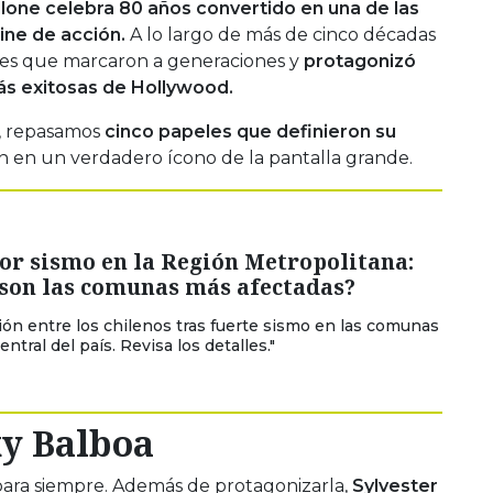
allone celebra 80 años convertido en una de las
cine de acción.
A lo largo de más de cinco décadas
ajes que marcaron a generaciones y
protagonizó
más exitosas de Hollywood.
, repasamos
cinco papeles que definieron su
n en un verdadero ícono de la pantalla grande.
or sismo en la Región Metropolitana:
 son las comunas más afectadas?
ón entre los chilenos tras fuerte sismo en las comunas
entral del país. Revisa los detalles."
y Balboa
para siempre. Además de protagonizarla,
Sylvester