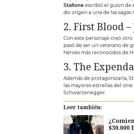
Stallone
escribió el guion de 
dio origen a una de las sagas 
2.
First Blood
–
Con este personaje creó otro
pasó de ser un veterano de g
héroes más reconocidos de H
3.
The Expenda
Además de protagonizarla, Stal
las mayores estrellas del cin
Schwarzenegger
.
Leer también:
¿Comien
$30.000 