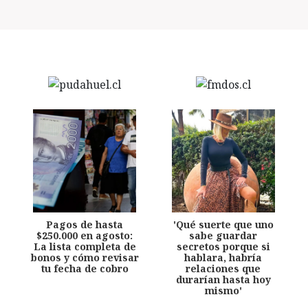
Pagos de hasta
'Qué suerte que uno
$250.000 en agosto:
sabe guardar
La lista completa de
secretos porque si
bonos y cómo revisar
hablara, habría
tu fecha de cobro
relaciones que
durarían hasta hoy
mismo'