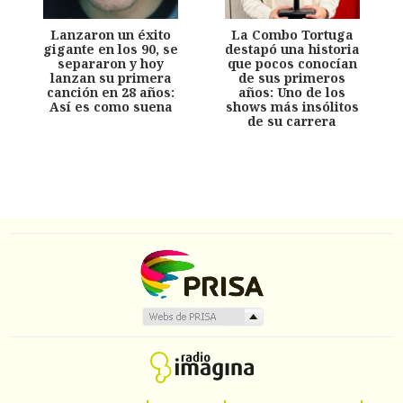
Lanzaron un éxito
La Combo Tortuga
gigante en los 90, se
destapó una historia
separaron y hoy
que pocos conocían
lanzan su primera
de sus primeros
canción en 28 años:
años: Uno de los
Así es como suena
shows más insólitos
de su carrera