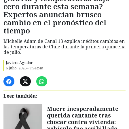
cero durante esta semana?
Expertos anuncian brusco
cambio en el pronóstico del
tiempo
Michelle Adam de Canal 13 explica inéditos cambios en
las temperaturas de Chile durante la primera quincena
de julio.
Javiera Aguilar
6 julio, 2026 - 3:54 pm
Leer también:
Muere inesperadamente
querida cantante tras
chocar contra vivienda:
Vehículo fue acribillado