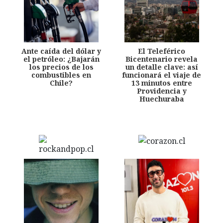
Ante caída del dólar y
El Teleférico
el petróleo: ¿Bajarán
Bicentenario revela
los precios de los
un detalle clave: así
combustibles en
funcionará el viaje de
Chile?
13 minutos entre
Providencia y
Huechuraba