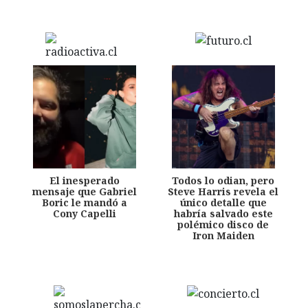
El inesperado
Todos lo odian, pero
mensaje que Gabriel
Steve Harris revela el
Boric le mandó a
único detalle que
Cony Capelli
habría salvado este
polémico disco de
Iron Maiden