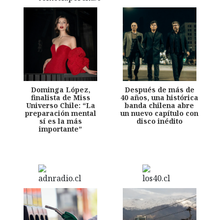
Dominga López,
Después de más de
finalista de Miss
40 años, una histórica
Universo Chile: “La
banda chilena abre
preparación mental
un nuevo capítulo con
sí es la más
disco inédito
importante”