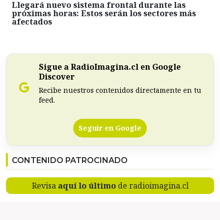
Llegará nuevo sistema frontal durante las
próximas horas: Estos serán los sectores más
afectados
Sigue a RadioImagina.cl en Google
Discover
Recibe nuestros contenidos directamente en tu
feed.
Seguir en Google
CONTENIDO PATROCINADO
Revisa
aquí lo último
de radioimagina.cl