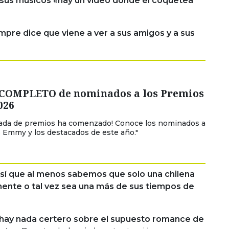
 sus músicos «hay un video donde él coquetea
empre dice que viene a ver a sus amigos y a sus
 COMPLETO de nominados a los Premios
026
rada de premios ha comenzado! Conoce los nominados a
 Emmy y los destacados de este año."
sí que al menos sabemos que solo una chilena
ente o tal vez sea una más de sus tiempos de
hay nada certero sobre el supuesto romance de