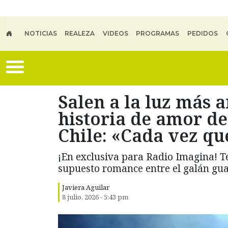
Skip to main content
NOTICIAS
REALEZA
VIDEOS
PROGRAMAS
PEDIDOS
Salen a la luz más 
historia de amor de
Chile: «Cada vez qu
¡En exclusiva para Radio Imagina! T
supuesto romance entre el galán gua
Javiera Aguilar
8 julio, 2026 - 5:43 pm