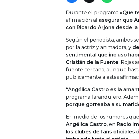
Durante el programa
«Que te
afirmación al
asegurar que
A
con
Ricardo Arjona
desde la 
Según el periodista, ambos se
por la actriz y animadora, y
de
sentimental que incluso hab
Cristián de la Fuente
. Rojas 
fuente cercana, aunque hasta
públicamente a estas afirmac
“Angélica Castro es la aman
programa farandulero. Además
porque gorreaba a su marido
En medio de los rumores qu
Angélica Castro
, en
Radio Im
los clubes de fans oficiales
d