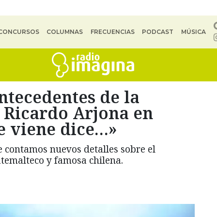
CONCURSOS
COLUMNAS
FRECUENCIAS
PODCAST
MÚSICA
antecedentes de la
 Ricardo Arjona en
e viene dice…»
e contamos nuevos detalles sobre el
temalteco y famosa chilena.