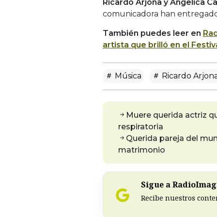
Ricardo Arjona y Angelica C
comunicadora han entregado d
También puedes leer en
Rad
artista que brilló en el Fest
Música
Ricardo Arjon
Muere querida actriz qu
respiratoria
Querida pareja del mun
matrimonio
Sigue a RadioImagi
Recibe nuestros conte