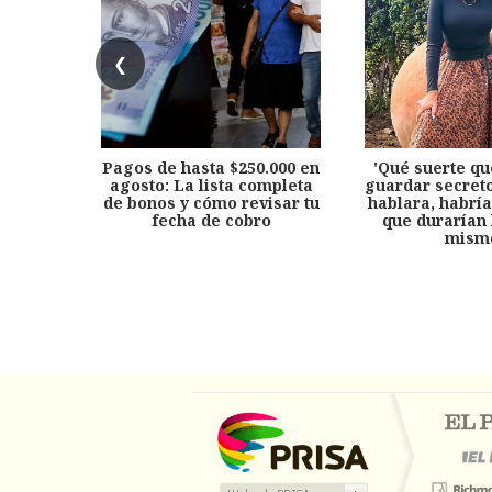
❮
Pagos de hasta $250.000 en
'Qué suerte qu
agosto: La lista completa
guardar secreto
de bonos y cómo revisar tu
hablara, habría
fecha de cobro
que durarían 
mism