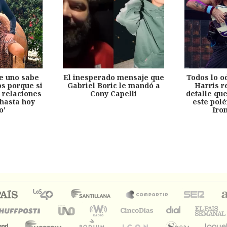
e uno sabe
El inesperado mensaje que
Todos lo o
s porque si
Gabriel Boric le mandó a
Harris r
 relaciones
Cony Capelli
detalle qu
hasta hoy
este pol
o'
Iro