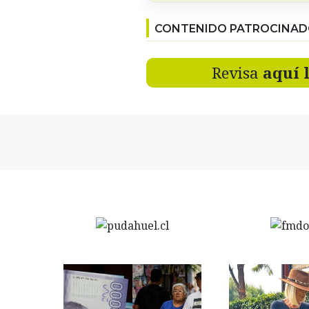
CONTENIDO PATROCINA
Revisa
aquí 