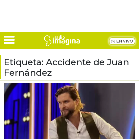
Skip to main content
EN VIVO
Etiqueta:
Accidente de Juan
Fernández