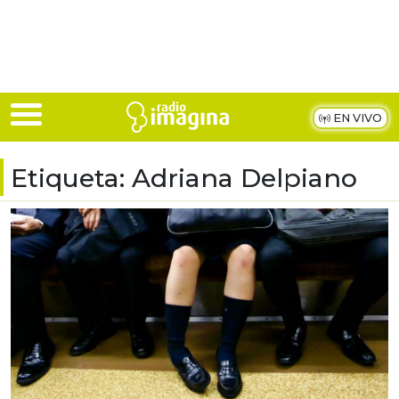
Skip to main content
EN VIVO
Etiqueta:
Adriana Delpiano