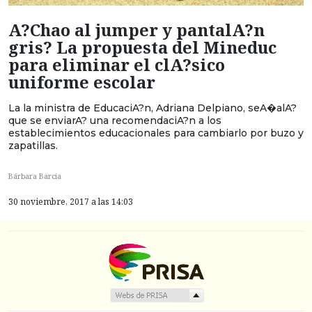
A?Chao al jumper y pantalA?n
gris? La propuesta del Mineduc
para eliminar el clA?sico
uniforme escolar
La la ministra de EducaciA?n, Adriana Delpiano, seA�alA?
que se enviarA? una recomendaciA?n a los
establecimientos educacionales para cambiarlo por buzo y
zapatillas.
Bárbara Barcia
30 noviembre, 2017 a las 14:03