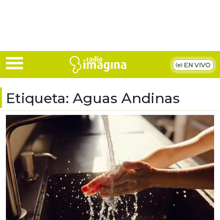
Skip to main content
EN VIVO
Etiqueta:
Aguas Andinas