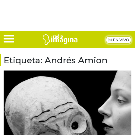
Skip to main content
EN VIVO
Etiqueta:
Andrés Amion