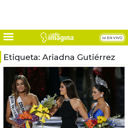
Skip to main content
EN VIVO
Etiqueta:
Ariadna Gutiérrez