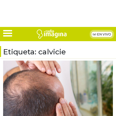
Skip to main content
EN VIVO
Etiqueta:
calvicie