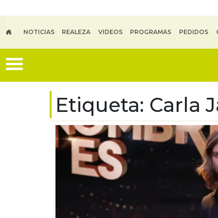
Skip to main content
NOTICIAS
REALEZA
VIDEOS
PROGRAMAS
PEDIDOS
Etiqueta:
Carla J