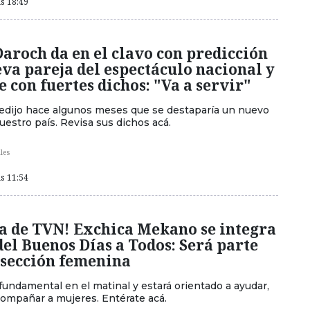
as 18:49
aroch da en el clavo con predicción
va pareja del espectáculo nacional y
 con fuertes dichos: "Va a servir"
dijo hace algunos meses que se destaparía un nuevo
estro país. Revisa sus dichos acá.
les
as 11:54
da de TVN! Exchica Mekano se integra
del Buenos Días a Todos: Será parte
 sección femenina
fundamental en el matinal y estará orientado a ayudar,
compañar a mujeres. Entérate acá.