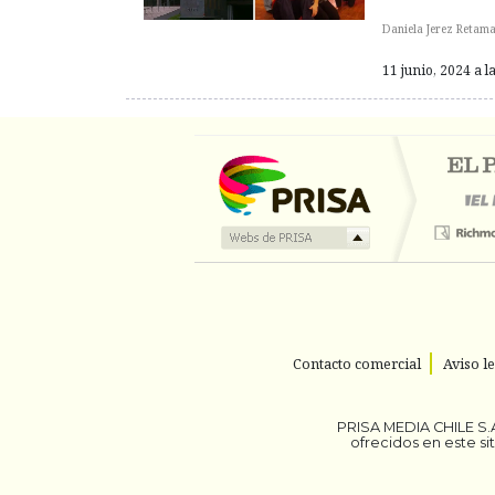
Daniela Jerez Retama
11 junio, 2024 a l
Contacto comercial
Aviso l
PRISA MEDIA CHILE S.A
ofrecidos en este s