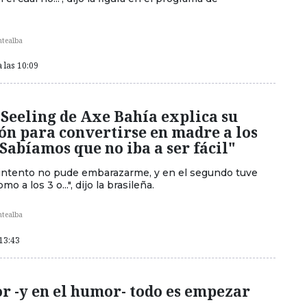
ntealba
 las 10:09
Seeling de Axe Bahía explica su
ón para convertirse en madre a los
"Sabíamos que no iba a ser fácil"
 intento no pude embarazarme, y en el segundo tuve
o a los 3 o...", dijo la brasileña.
ntealba
 13:43
r -y en el humor- todo es empezar