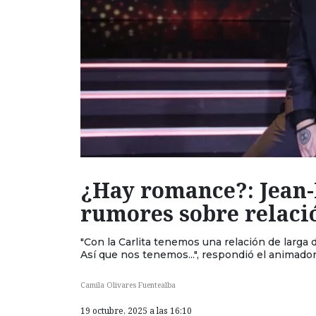
¿Hay romance?: Jean-
rumores sobre relació
"Con la Carlita tenemos una relación de larga
Así que nos tenemos...", respondió el animado
Camila Olivares Fuentealba
19 octubre, 2025 a las 16:10