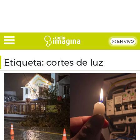
Skip to main content
EN VIVO
Etiqueta:
cortes de luz