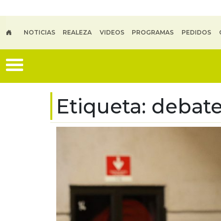
Skip to main content
NOTICIAS
REALEZA
VIDEOS
PROGRAMAS
PEDIDOS
Etiqueta:
debat