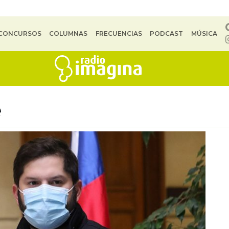
CONCURSOS
COLUMNAS
FRECUENCIAS
PODCAST
MÚSICA
e