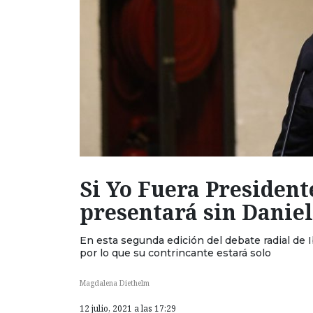
Si Yo Fuera President
presentará sin Daniel
En esta segunda edición del debate radial de 
por lo que su contrincante estará solo
Magdalena Diethelm
12 julio, 2021 a las 17:29