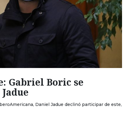
e: Gabriel Boric se
 Jadue
IberoAmericana, Daniel Jadue declinó participar de este,