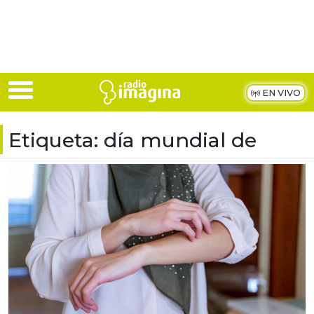
Skip to main content
EN VIVO
Etiqueta:
día mundial de