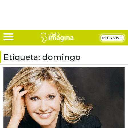
Skip to main content
EN VIVO
Etiqueta:
domingo