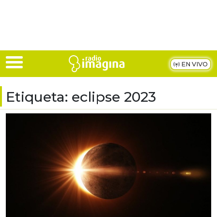
Skip to main content
EN VIVO
Etiqueta:
eclipse 2023