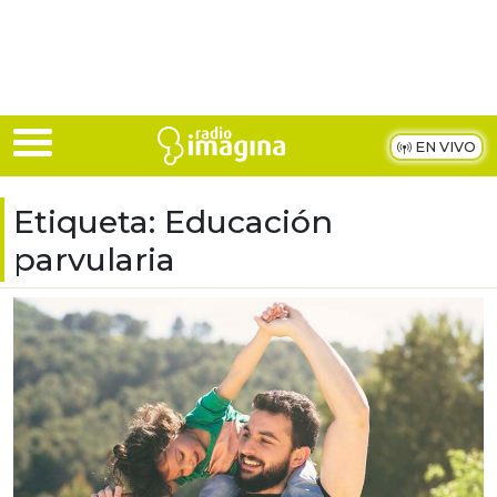
Skip to main content
EN VIVO
Etiqueta:
Educación
parvularia