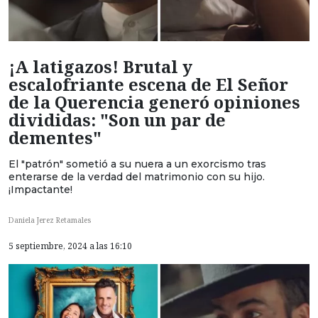
¡A latigazos! Brutal y
escalofriante escena de El Señor
de la Querencia generó opiniones
divididas: "Son un par de
dementes"
El "patrón" sometió a su nuera a un exorcismo tras
enterarse de la verdad del matrimonio con su hijo.
¡Impactante!
Daniela Jerez Retamales
5 septiembre, 2024 a las 16:10