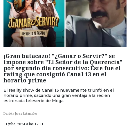
¡Gran batacazo! "¿Ganar o Servir?" se
impone sobre "El Señor de la Querencia"
por segundo día consecutivo: Este fue el
rating que consiguió Canal 13 en el
horario prime
El reality show de Canal 13 nuevamente triunfó en el
horario prime, sacando una gran ventaja a la recién
estrenada teleserie de Mega.
Daniela Jerez Retamales
31 julio, 2024 a las 17:31