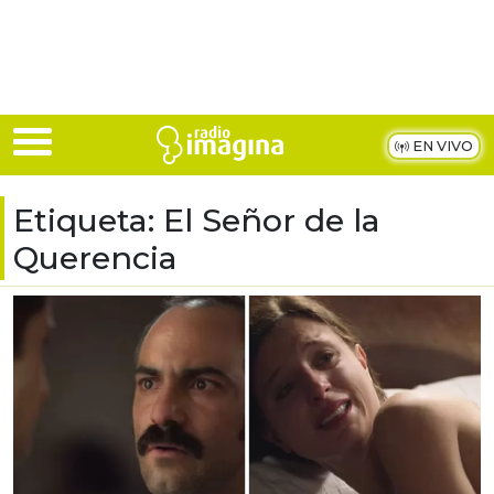
Skip to main content
EN VIVO
Etiqueta:
El Señor de la
Querencia