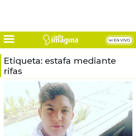
Skip to main content
EN VIVO
Etiqueta:
estafa mediante
rifas