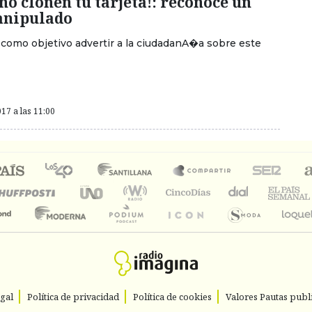
 clonen tu tarjeta!: reconoce un
anipulado
e como objetivo advertir a la ciudadanA�a sobre este
17 a las 11:00
egal
Política de privacidad
Política de cookies
Valores Pautas publi