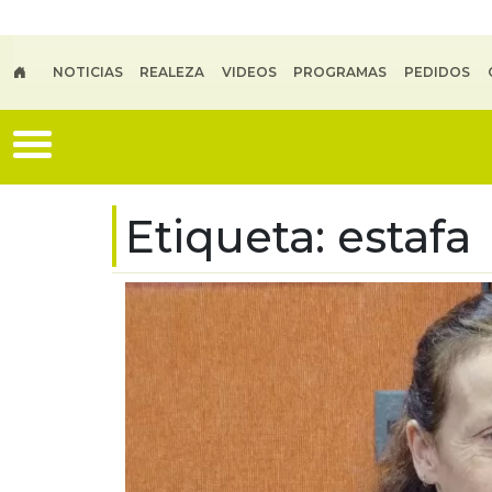
Skip to main content
NOTICIAS
REALEZA
VIDEOS
PROGRAMAS
PEDIDOS
Etiqueta:
estafa