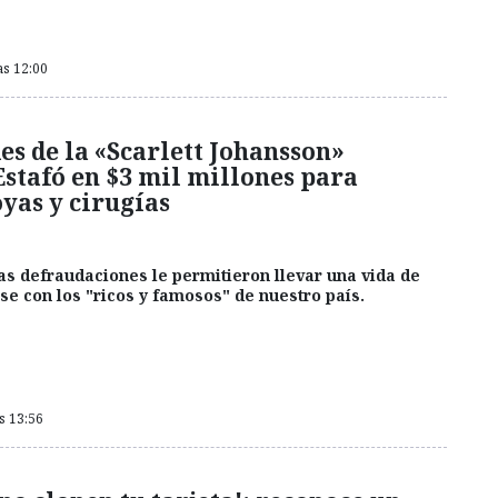
as 12:00
es de la «Scarlett Johansson»
Estafó en $3 mil millones para
oyas y cirugías
as defraudaciones le permitieron llevar una vida de
rse con los "ricos y famosos" de nuestro país.
as 13:56