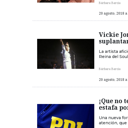
Bárbara Barcia
20 agosto, 2018 a 
Vickie Jo
suplanta
La artista afi
Reina del Soul
Bárbara Barcia
20 agosto, 2018 a 
¡Que no t
estafa po
Una nueva form
atención, que 