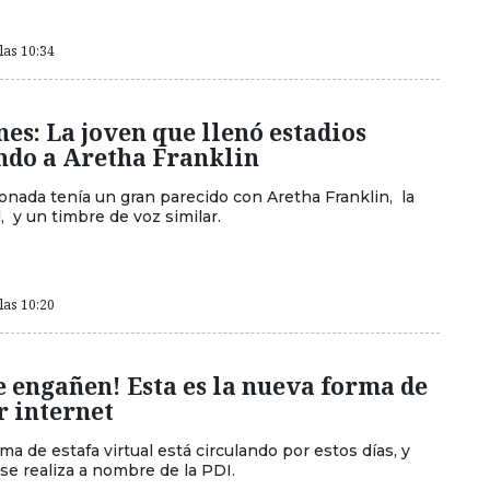
las 10:34
nes: La joven que llenó estadios
ndo a Aretha Franklin
cionada tenía un gran parecido con Aretha Franklin, la
, y un timbre de voz similar.
las 10:20
e engañen! Esta es la nueva forma de
r internet
a de estafa virtual está circulando por estos días, y
se realiza a nombre de la PDI.