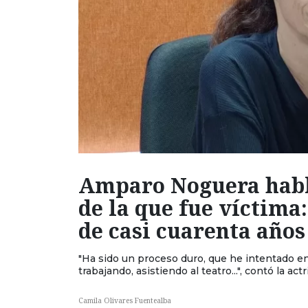
Amparo Noguera habla
de la que fue víctima:
de casi cuarenta años
"Ha sido un proceso duro, que he intentado e
trabajando, asistiendo al teatro...", contó la actr
Camila Olivares Fuentealba