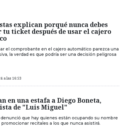
istas explican porqué nunca debes
tu ticket después de usar el cajero
co
tar el comprobante en el cajero automático parezca una
iva, la verdad es que podría ser una decisión peligrosa
4 a las 16:53
n en una estafa a Diego Boneta,
ista de "Luis Miguel"
 denunció que hay quienes están ocupando su nombre
promocionar recitales a los que nunca asistirá.