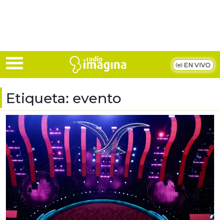
Skip to main content
EN VIVO
Etiqueta:
evento