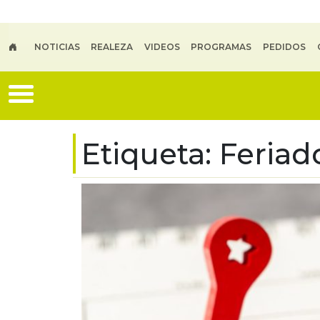
Skip to main content
NOTICIAS
REALEZA
VIDEOS
PROGRAMAS
PEDIDOS
Etiqueta:
Feriad