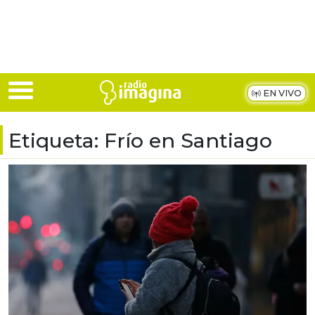
Skip to main content
EN VIVO
Etiqueta:
Frío en Santiago