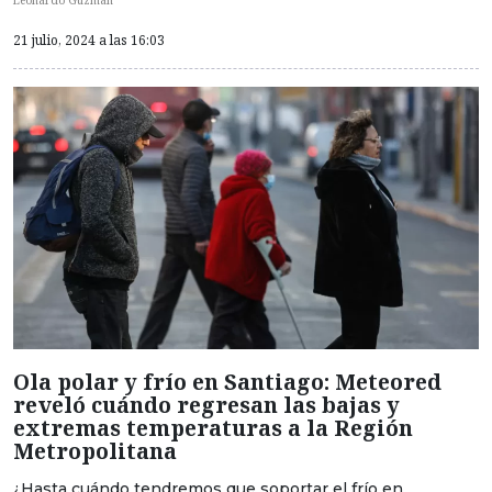
Leonardo Guzmán
21 julio, 2024 a las 16:03
Ola polar y frío en Santiago: Meteored
reveló cuándo regresan las bajas y
extremas temperaturas a la Región
Metropolitana
¿Hasta cuándo tendremos que soportar el frío en