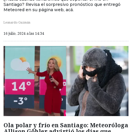
Santiago? Revisa el sorpresivo pronóstico que entregó
Meteored en su página web, acá.
Leonardo Guzmán
16 julio, 2024 a las 14:34
Ola polar y frío en Santiago: Meteoróloga
Allison Göhler advirtió los días que