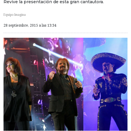
Revive la presentación de esta gran cantautora.
Equipo Imagina
28 septiembre, 2015 a las 13:34