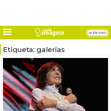
Skip to main content
EN VIVO
Etiqueta:
galerias