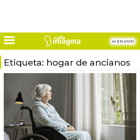
Skip to main content
EN VIVO
Etiqueta:
hogar de ancianos