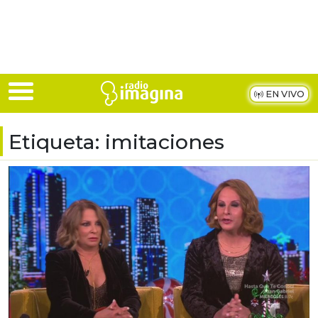
Skip to main content
EN VIVO
Etiqueta:
imitaciones